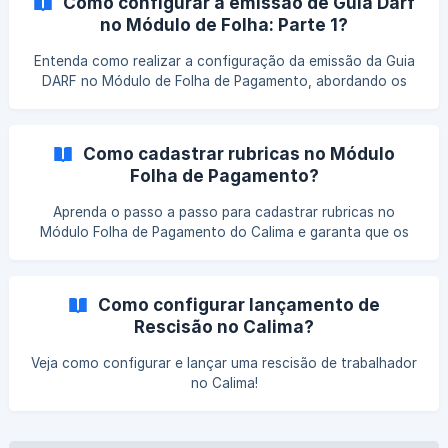
Como configurar a emissão de Guia Darf
no Módulo de Folha: Parte 1?
Entenda como realizar a configuração da emissão da Guia
DARF no Módulo de Folha de Pagamento, abordando os
principais ajustes necessários para garantir a correta
geração dos valores e o cumprimento das obrigações
fiscais.
Como cadastrar rubricas no Módulo
Folha de Pagamento?
Aprenda o passo a passo para cadastrar rubricas no
Módulo Folha de Pagamento do Calima e garanta que os
cálculos e integrações com o eSocial sejam realizados de
forma correta e segura.
Como configurar lançamento de
Rescisão no Calima?
Veja como configurar e lançar uma rescisão de trabalhador
no Calima!