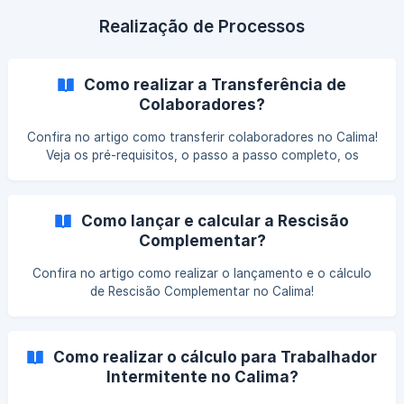
Realização de Processos
Como realizar a Transferência de
Colaboradores?
Confira no artigo como transferir colaboradores no Calima!
Veja os pré-requisitos, o passo a passo completo, os
eventos e tipos de transferências no eSocial e algumas
dicas importantes para evitar erros no processo de
transferência de trabalhador/vínculo.
Como lançar e calcular a Rescisão
Complementar?
Confira no artigo como realizar o lançamento e o cálculo
de Rescisão Complementar no Calima!
Como realizar o cálculo para Trabalhador
Intermitente no Calima?