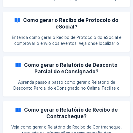
facilitar conferências, organização dos registros e
controle das rotinas da empresa.
Como gerar o Recibo de Protocolo do
eSocial?
Entenda como gerar o Recibo de Protocolo do eSocial e
comprovar o envio dos eventos. Veja onde localizar o
recibo no sistema e como utilizá-lo para conferência e
controle das obrigações transmitidas.
Como gerar o Relatório de Desconto
Parcial do eConsignado?
Aprenda passo a passo como gerar o Relatório de
Desconto Parcial do eConsignado no Calima. Facilite o
acompanhamento dos descontos e mantenha sua gestão
mais organizada.
Como gerar o Relatório de Recibo de
Contracheque?
Veja como gerar o Relatório de Recibo de Contracheque,