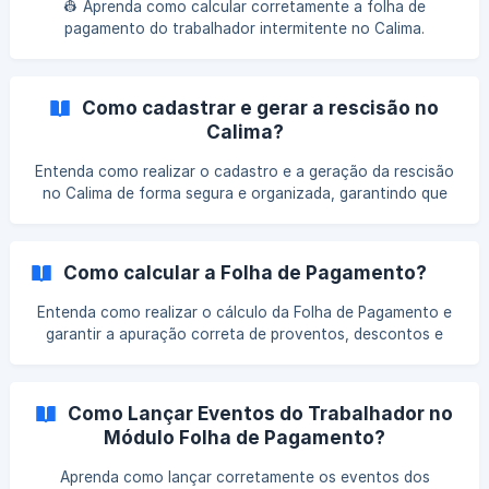
👷 Aprenda como calcular corretamente a folha de
pagamento do trabalhador intermitente no Calima.
Simplifique o processo e evite erros no cumprimento das
obrigações trabalhistas.
Como cadastrar e gerar a rescisão no
Calima?
Entenda como realizar o cadastro e a geração da rescisão
no Calima de forma segura e organizada, garantindo que
todas as etapas sejam cumpridas sem complicações.
Como calcular a Folha de Pagamento?
Entenda como realizar o cálculo da Folha de Pagamento e
garantir a apuração correta de proventos, descontos e
encargos. Veja quais etapas fazem parte do processo e
como conferir os resultados gerados no sistema.
Como Lançar Eventos do Trabalhador no
Módulo Folha de Pagamento?
Aprenda como lançar corretamente os eventos dos