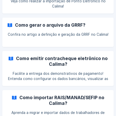
Veja como realizar a importação de Ponto Eletrônico no
Calima!
Como gerar o arquivo da GRRF?
Confira no artigo a definição e geração da GRRF no Calima!
Como emitir contracheque eletrônico no
Calima?
Facilite a entrega dos demonstrativos de pagamento!
Entenda como configurar os dados bancários, visualizar as
novas colunas de identificação e exportar o arquivo de
contracheque eletrônico no Calima.
Como importar RAIS/MANAD/SEFIP no
Calima?
Aprenda a migrar e importar dados de trabalhadores de