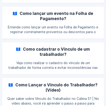
informações sejam processadas sem falhas na Folha de
Pagamento.
Como lançar um evento na Folha de
Pagamento?
Entenda como lançar um evento na Folha de Pagamento e
registrar corretamente proventos ou descontos para o
trabalhador. Veja quais informações devem ser informadas
e como esse lançamento impacta os cálculos do período.
Como cadastrar o Vínculo de um
trabalhador?
Veja como realizar o cadastro do vínculo de um
trabalhador de forma correta e evitar inconsistências nas
informações trabalhistas e fiscais.
Como Lançar o Vínculo do Trabalhador?
(Vídeo)
Quer saber sobre Vínculo do Trabalhador no Calima 5? | No
vídeo abaixo, você irá aprender o passo a passo para