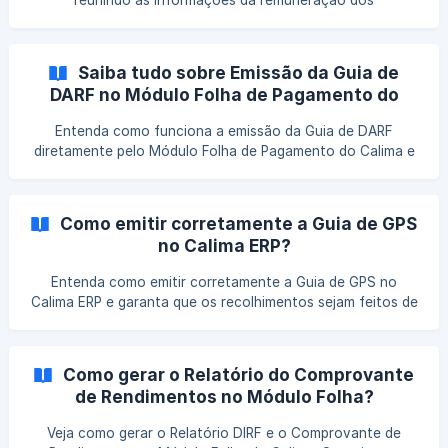
reunindo as informações da remuneração dos
colaboradores de forma organizada para facilitar a
conferência e o controle dos pagamentos.
Saiba tudo sobre Emissão da Guia de
DARF no Módulo Folha de Pagamento do
Calima
Entenda como funciona a emissão da Guia de DARF
diretamente pelo Módulo Folha de Pagamento do Calima e
garanta mais precisão e agilidade no controle das
obrigações fiscais.
Como emitir corretamente a Guia de GPS
no Calima ERP?
Entenda como emitir corretamente a Guia de GPS no
Calima ERP e garanta que os recolhimentos sejam feitos de
forma precisa e conforme as exigências legais.
Como gerar o Relatório do Comprovante
de Rendimentos no Módulo Folha?
Veja como gerar o Relatório DIRF e o Comprovante de