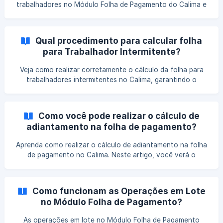
trabalhadores no Módulo Folha de Pagamento do Calima e
mantenha os cálculos da folha sempre precisos e
atualizados. Veja o passo a passo completo!
Qual procedimento para calcular folha
para Trabalhador Intermitente?
Veja como realizar corretamente o cálculo da folha para
trabalhadores intermitentes no Calima, garantindo o
cumprimento das regras trabalhistas e o envio adequado
das informações ao eSocial.
Como você pode realizar o cálculo de
adiantamento na folha de pagamento?
Aprenda como realizar o cálculo de adiantamento na folha
de pagamento no Calima. Neste artigo, você verá o
processo completo para configurar e calcular
corretamente, garantindo mais praticidade e precisão nos
registros.
Como funcionam as Operações em Lote
no Módulo Folha de Pagamento?
As operações em lote no Módulo Folha de Pagamento