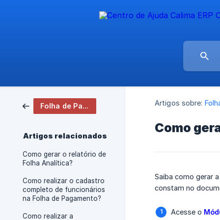
Artigos sobre:
Folh
Folha de Pagamento
Como gerar
Artigos relacionados
Como gerar o relatório de
Folha Analítica?
Saiba como gerar a
Como realizar o cadastro
constam no document
completo de funcionários
na Folha de Pagamento?
Acesse o
Módu
Como realizar a