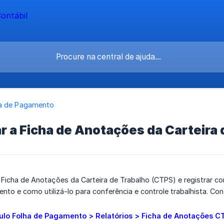
a de Pagamento
 a Ficha de Anotações da Carteira
 Ficha de Anotações da Carteira de Trabalho (CTPS) e registrar c
o e como utilizá-lo para conferência e controle trabalhista. Con
lo Folha de Pagamento > Relatórios > Ficha de Anotações C