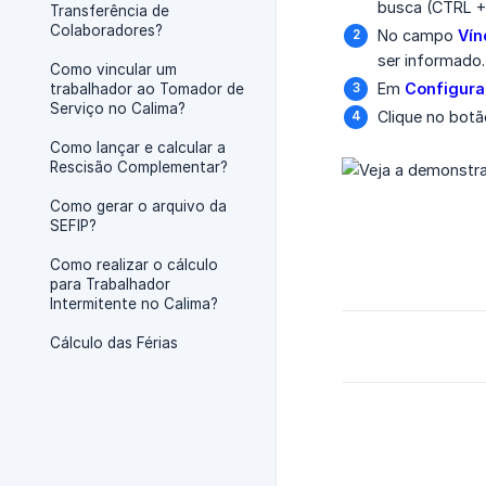
busca (CTRL 
Transferência de
Colaboradores?
No campo
Vín
ser informado.
Como vincular um
Em
Configuraç
trabalhador ao Tomador de
Serviço no Calima?
Clique no bot
Como lançar e calcular a
Rescisão Complementar?
Como gerar o arquivo da
SEFIP?
Como realizar o cálculo
para Trabalhador
Intermitente no Calima?
Cálculo das Férias