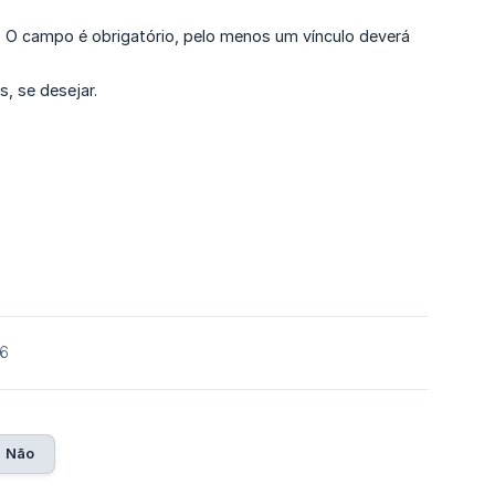
io. O campo é obrigatório, pelo menos um vínculo deverá
s, se desejar.
26
Não