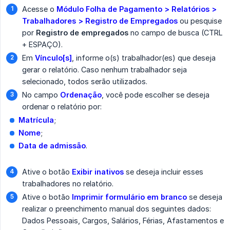
Acesse o
Módulo Folha de Pagamento > Relatórios > 
Trabalhadores > Registro de Empregados
ou pesquise
por
Registro de empregados
no campo de busca (CTRL
+ ESPAÇO).
Em
Vínculo[s]
, informe o(s) trabalhador(es) que deseja
gerar o relatório. Caso nenhum trabalhador seja
selecionado, todos serão utilizados.
No campo
Ordenação
, você pode escolher se deseja
ordenar o relatório por:
Matrícula
;
Nome
;
Data de admissão
.
Ative o botão
Exibir inativos
se deseja incluir esses
trabalhadores no relatório.
Ative o botão
Imprimir formulário em branco
se deseja
realizar o preenchimento manual dos seguintes dados:
Dados Pessoais, Cargos, Salários, Férias, Afastamentos e