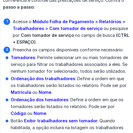
conferência e controle das prestações de serviço. Confira o
passo a passo:
Acesse o
Módulo Folha de Pagamento > Relatórios > 
Trabalhadores > Com tomador de serviço
ou pesquise
por
Com tomador de serviço
no campo de busca
(CTRL 
+ ESPAÇO)
.
Preencha os campos disponíveis conforme necessário:
Tomadores
: Permite selecionar um ou mais tomadores de
serviço para filtrar os trabalhadores associados a eles. Se
nenhum tomador for selecionado, todos serão utilizados.
Ordenação dos trabalhadores
: Define a ordem em que
os trabalhadores serão listados no relatório. Pode ser por
Matrícula
ou
Nome
.
Ordenação dos tomadores
: Define a ordem em que os
tomadores serão listados no relatório. Pode ser por
Código
ou
Nome
.
Botão
Exibir trabalhadores sem tomador
: Quando
habilitada, a opção incluirá na listagem os trabalhadores