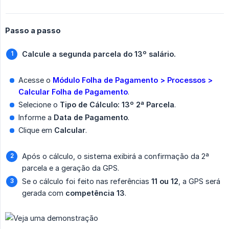
Passo a passo
Calcule a segunda parcela do 13º salário.
Acesse o
Módulo Folha de Pagamento > Processos > 
Calcular Folha de Pagamento
.
Selecione o
Tipo de Cálculo: 13º 2ª Parcela
.
Informe a
Data de Pagamento
.
Clique em
Calcular
.
Após o cálculo, o sistema exibirá a confirmação da 2ª
parcela e a geração da GPS.
Se o cálculo foi feito nas referências
11 ou 12
, a GPS será
gerada com
competência 13
.