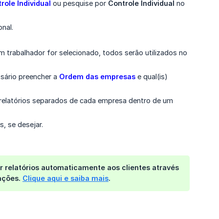
ole Individual
ou pesquise por
Controle Individual
no
nal.
um trabalhador for selecionado, todos serão utilizados no
ssário preencher a
Ordem das empresas
e qual(is)
 relatórios separados de cada empresa dentro de um
s, se desejar.
ar relatórios automaticamente aos clientes
através
mações.
Clique aqui e saiba mais
.