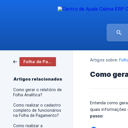
Artigos sobre:
Folh
Folha de Pagamento
Como gerar
Artigos relacionados
Como gerar o relatório de
Folha Analítica?
Entenda como gerar
Como realizar o cadastro
quais informações 
completo de funcionários
na Folha de Pagamento?
passo:
Como realizar a