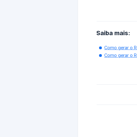
Saiba mais:
Como gerar o Re
Como gerar o Re