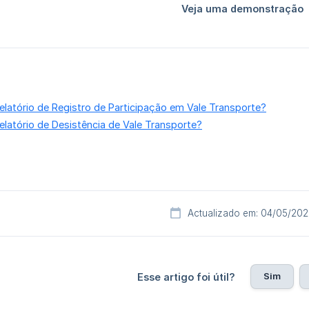
latório de Registro de Participação em Vale Transporte?
latório de Desistência de Vale Transporte?
Actualizado em: 04/05/20
Sim
Esse artigo foi útil?