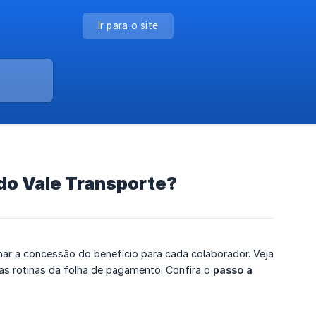
Ir para o site
 do Vale Transporte?
har a concessão do benefício para cada colaborador. Veja
nas rotinas da folha de pagamento. Confira o
passo a 