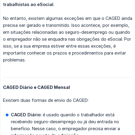
trabalhistas ao eSocial
.
No entanto, existem algumas exceções em que o CAGED ainda
precisa ser gerado e transmitido. Isso acontece, por exemplo,
em situações relacionadas ao seguro-desemprego ou quando
o empregador não se enquadra nas obrigações do eSocial. Por
isso, se a sua empresa estiver entre essas exceções, é
importante conhecer os prazos e procedimentos para evitar
problemas.
CAGED Diário e CAGED Mensal
Existem duas formas de envio do CAGED:
CAGED Diário:
é usado quando o trabalhador está
recebendo seguro-desemprego ou já deu entrada no
benefício. Nesse caso, o empregador precisa enviar a