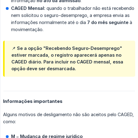
informação
no ato da admissão
.
CAGED Mensal:
quando o trabalhador não está recebendo
nem solicitou o seguro-desemprego, a empresa envia as
informações normalmente até o dia
7 do mês seguinte
à
movimentação.
📌 Se a opção "Recebendo Seguro-Desemprego"
estiver marcada, o registro aparecerá apenas no
CAGED diário. Para incluir no CAGED mensal, essa
opção deve ser desmarcada.
Informações importantes
Alguns motivos de desligamento não são aceitos pelo CAGED,
como:
M – Mudança de regime jurídico