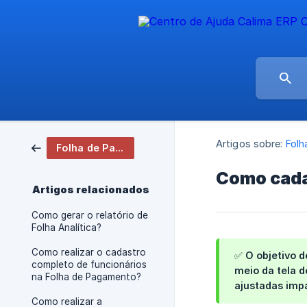
Artigos sobre:
Folh
Folha de Pagamento
Como cadas
Artigos relacionados
Como gerar o relatório de
Folha Analítica?
Como realizar o cadastro
✅ O objetivo d
completo de funcionários
meio da tela d
na Folha de Pagamento?
ajustadas imp
Como realizar a