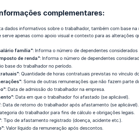
informações complementares:
ta dados informativos sobre o trabalhador, também com base na
le serve apenas como apoio visual e contexto para as alterações 
lário família"
: Informa o número de dependentes considerados pa
mposto de renda"
: Informa o número de dependentes considerado
rio base do trabalhador no período.
ratuais"
: Quantidade de horas contratuais previstas no vínculo do
nerações"
: Soma de outras remunerações que não fazem parte do
ão"
: Data de admissão do trabalhador na empresa.
mento"
: Data em que o trabalhador foi afastado (se aplicável).
"
: Data de retorno do trabalhador após afastamento (se aplicável).
Categoria do trabalhador para fins de cálculo e obrigações legais.
"
: Tipo de afastamento registrado (doença, acidente etc.).
o"
: Valor líquido da remuneração após descontos.