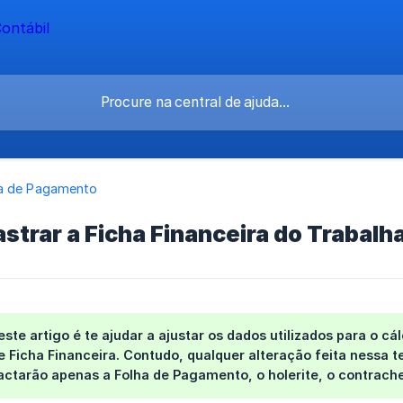
a de Pagamento
trar a Ficha Financeira do Trabalh
este artigo é te ajudar a ajustar os dados utilizados para o 
e Ficha Financeira. Contudo,
qualquer alteração feita nessa te
actarão apenas a
Folha de Pagamento
, o
holerite
, o
contrach