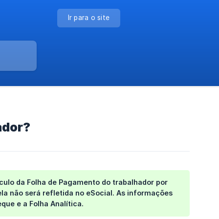
Ir para o site
ador?
cálculo da Folha de Pagamento do trabalhador por
la não será refletida no eSocial
. As informações
eque
e a
Folha Analítica
.