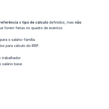
referência
e
tipo de cálculo
definidos, mas
não 
que forem feitas no quadro de eventos.
ra o salário-família.
s para cálculo do IRRF.
 trabalhador.
 salário base.