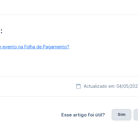
:
 evento na Folha de Pagamento?
Actualizado em: 04/05/20
Sim
Esse artigo foi útil?