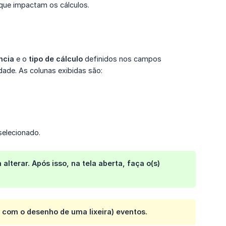
que impactam os cálculos.
ncia
e o
tipo de cálculo
definidos nos campos
ade. As colunas exibidas são:
selecionado.
alterar. Após isso, na tela aberta, faça o(s)
ne com o desenho de uma lixeira) eventos.