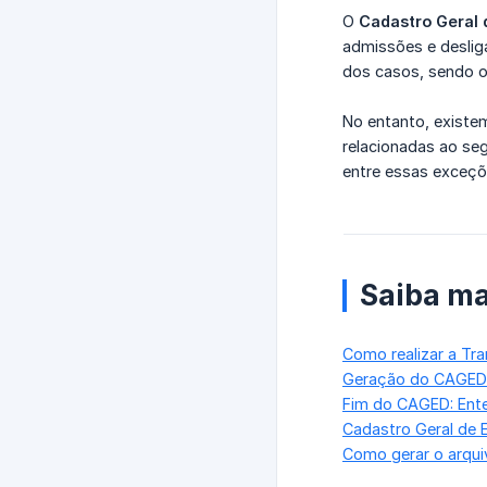
O
Cadastro Geral
admissões e deslig
dos casos, sendo o
No entanto, existe
relacionadas ao se
entre essas exceçõ
Saiba ma
Como realizar a Tr
Geração do CAGED:
Fim do CAGED: Ente
Cadastro Geral de
Como gerar o arqu