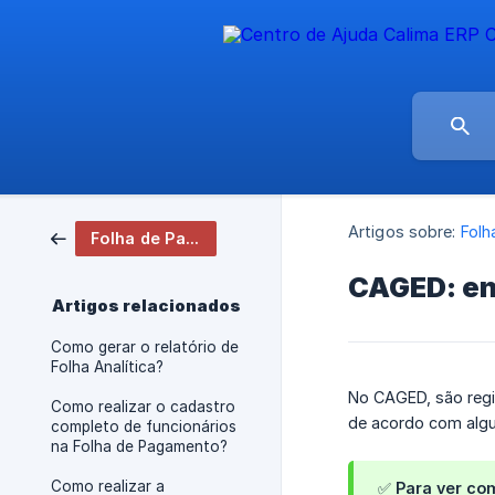
Artigos sobre:
Folh
Folha de Pagamento
CAGED: en
Artigos relacionados
Como gerar o relatório de
Folha Analítica?
No CAGED, são reg
Como realizar o cadastro
de acordo com algu
completo de funcionários
na Folha de Pagamento?
Como realizar a
✅ Para ver co