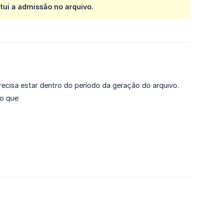
tui a admissão no arquivo.
recisa estar dentro do período da geração do arquivo.
so que: