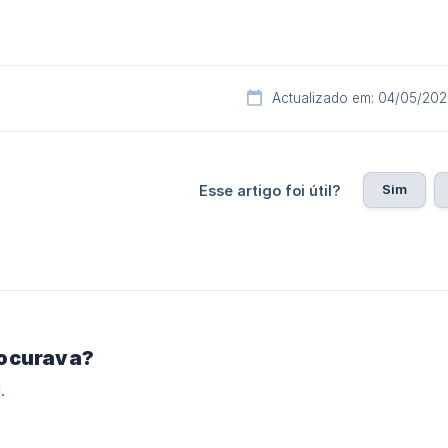
Actualizado em: 04/05/20
Sim
Esse artigo foi útil?
rocurava?
.