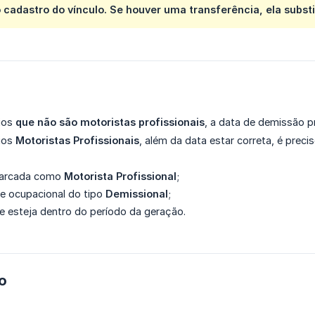
cadastro do vínculo. Se houver uma transferência, ela substi
rios
que não são motoristas profissionais
, a data de demissão p
rios
Motoristas Profissionais
, além da data estar correta, é preci
marcada como
Motorista Profissional
;
e ocupacional do tipo
Demissional
;
e esteja dentro do período da geração.
do