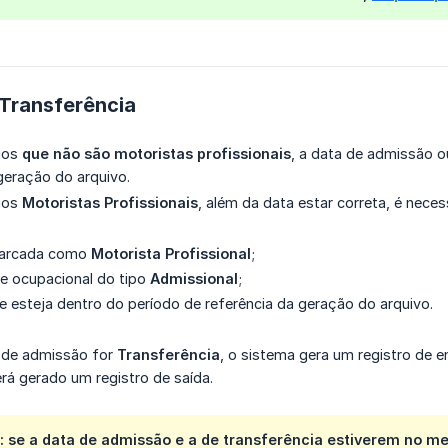
Transferência
rios
que não são motoristas profissionais
, a data de admissão o
geração do arquivo.
rios
Motoristas Profissionais
, além da data estar correta, é neces
marcada como
Motorista Profissional
;
e ocupacional do tipo
Admissional
;
 esteja dentro do período de referência da geração do arquivo.
 de admissão for
Transferência
, o sistema gera um registro de 
rá gerado um registro de saída.
:
se a data de admissão e a de transferência estiverem no m