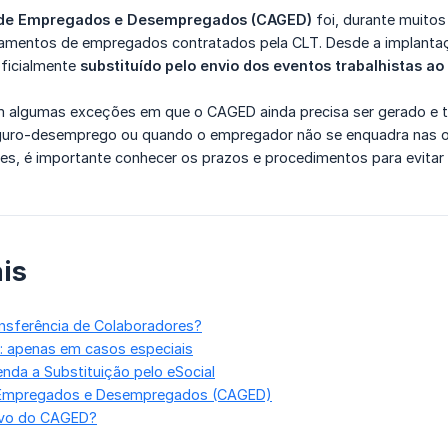
 de Empregados e Desempregados (CAGED)
foi, durante muitos
amentos de empregados contratados pela CLT. Desde a implantaçã
ficialmente
substituído pelo envio dos eventos trabalhistas ao
m algumas exceções em que o CAGED ainda precisa ser gerado e t
guro-desemprego ou quando o empregador não se enquadra nas obr
es, é importante conhecer os prazos e procedimentos para evitar
is
ansferência de Colaboradores?
 apenas em casos especiais
nda a Substituição pelo eSocial
 Empregados e Desempregados (CAGED)
ivo do CAGED?