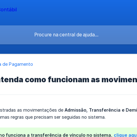
a de Pagamento
tenda como funcionam as moviment
istradas as movimentações de
Admissão, Transferência e Dem
mas regras que precisam ser seguidas no sistema.
mo funciona a transferência de vínculo no sistema,
clique aqu