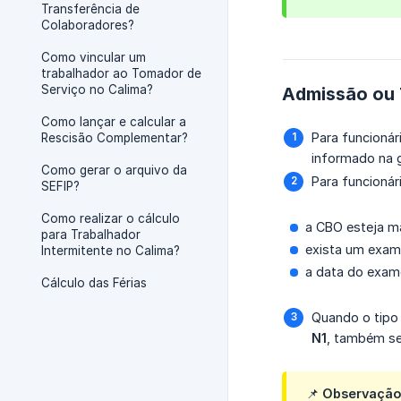
Transferência de
Colaboradores?
Como vincular um
trabalhador ao Tomador de
Serviço no Calima?
Admissão ou 
Como lançar e calcular a
Para funcioná
Rescisão Complementar?
informado na 
Como gerar o arquivo da
Para funcioná
SEFIP?
Como realizar o cálculo
a CBO esteja 
para Trabalhador
exista um exam
Intermitente no Calima?
a data do exame
Cálculo das Férias
Quando o tipo
N1
, também se
📌
Observação