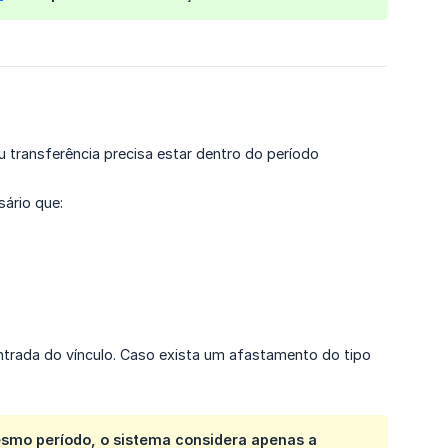
u transferência precisa estar dentro do período
sário que:
entrada do vínculo. Caso exista um afastamento do tipo
esmo período, o sistema considera apenas a