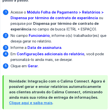
passo a passo:
Acesse o
Módulo Folha de Pagamento > Relatórios > 
Dispensa por término de contrato de experiência
ou
pesquise por
Dispensa por término de contrato de 
experiência
no campo de busca (CTRL + ESPAÇO).
No campo
Funcionário
, informe o(s) trabalhador(es) que
deseja gerar no relatório.
Informe a
Data de assinatura
.
Em
Configurações adicionais do relatório
, você pode
personalizá-lo ainda mais, se desejar.
Clique em
Gerar
.
Novidade: Integração com o Calima Connect.
Agora é
possível
gerar e enviar relatórios automaticamente 
aos clientes
através do
Calima Connect
, otimizando
ainda mais sua rotina de entrega de informações.
Clique aqui e saiba mais
.