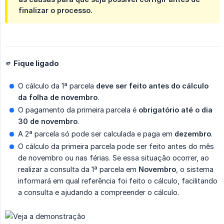
finalizar o processo.
🫵 Fique ligado
O cálculo da 1ª parcela
deve ser feito antes do cálculo 
da folha de novembro
.
O pagamento da primeira parcela é
obrigatório até o dia 
30 de novembro
.
A 2ª parcela só pode ser calculada e paga em
dezembro
.
O cálculo da primeira parcela pode ser feito antes do mês
de novembro ou nas férias. Se essa situação ocorrer, ao
realizar a consulta da 1ª parcela em
Novembro
, o sistema
informará em qual referência foi feito o cálculo, facilitando
a consulta e ajudando a compreender o cálculo.