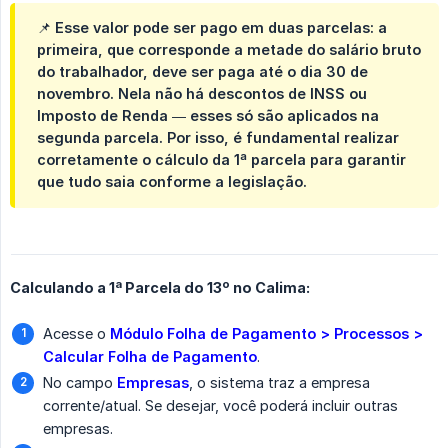
📌 Esse valor pode ser pago em
duas parcelas
: a
primeira, que corresponde a metade do salário bruto
do trabalhador, deve ser paga até o dia
30 de 
novembro
. Nela não há descontos de INSS ou
Imposto de Renda — esses só são aplicados na
segunda parcela. Por isso, é fundamental realizar
corretamente o cálculo da 1ª parcela para garantir
que tudo saia conforme a legislação.
Calculando a 1ª Parcela do 13º no Calima:
Acesse o
Módulo Folha de Pagamento > Processos > 
Calcular Folha de Pagamento
.
No campo
Empresas
, o sistema traz a empresa
corrente/atual. Se desejar, você poderá incluir outras
empresas.