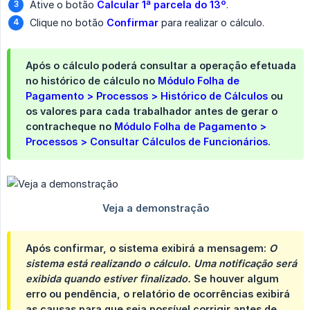
Ative o botão
Calcular 1ª parcela do 13º
.
Clique no botão
Confirmar
para realizar o cálculo.
Após o cálculo poderá consultar a operação efetuada
no histórico de cálculo no
Módulo Folha de 
Pagamento > Processos > Histórico de Cálculos
ou
os valores para cada trabalhador antes de gerar o
contracheque no
Módulo Folha de Pagamento > 
Processos > Consultar Cálculos de Funcionários
.
Após confirmar, o sistema exibirá a mensagem:
O 
sistema está realizando o cálculo. Uma notificação será 
exibida quando estiver finalizado.
Se houver algum
erro ou pendência, o
relatório de ocorrências
exibirá
as causas para que seja possível corrigir antes de