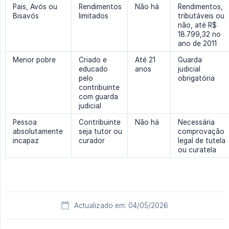
Pais, Avós ou
Rendimentos
Não há
Rendimentos,
Bisavós
limitados
tributáveis ou
não, até R$
18.799,32 no
ano de 2011
Menor pobre
Criado e
Até 21
Guarda
educado
anos
judicial
pelo
obrigatória
contribuinte
com guarda
judicial
Pessoa
Contribuinte
Não há
Necessária
absolutamente
seja tutor ou
comprovação
incapaz
curador
legal de tutela
ou curatela
Actualizado em: 04/05/2026