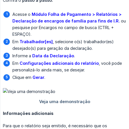
Confira o
passo a passo:
Acesse o
Módulo Folha de Pagamento > Relatórios > 
Declaração de encargos de família para fins de I.R.
ou
pesquise por Encargos no campo de busca (CTRL +
ESPAÇO).
Em
Trabalhador[es]
, selecione o(s) trabalhador(es)
desejado(s) para geração da declaração.
Informe a
Data da Declaração
.
Em
Configurações adicionais do relatório
, você pode
personalizá-lo ainda mais, se desejar.
Clique em
Gerar
.
Informações adicionais
Para que o relatório seja emitido, é necessário que os