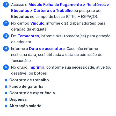
Acesse o
Módulo Folha de Pagamento > Relatórios > 
Etiquetas > Carteira de Trabalho
ou pesquise por
Etiquetas
no campo de busca (CTRL + ESPAÇO).
No campo
Vínculo
, informe o(s) trabalhador(es) para
geração da etiqueta.
Em
Tomadores
, informe o(s) tomador(es) para geração
da etiqueta.
Informe a
Data de assinatura
. Caso não informe
nenhuma data, será utilizada a data de admissão do
funcionário.
No grupo
Imprimir
, conforme sua necessidade, ative (ou
desative) os botões:
Contrato de trabalho
Fundo de garantia
Contrato de experiência
Dispensa
Alteração salarial