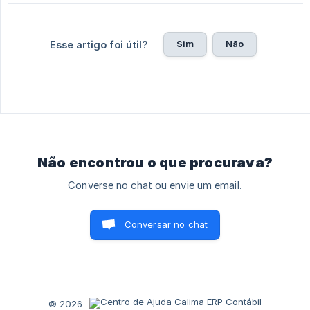
Sim
Não
Esse artigo foi útil?
Não encontrou o que procurava?
Converse no chat ou envie um email.
Conversar no chat
© 2026