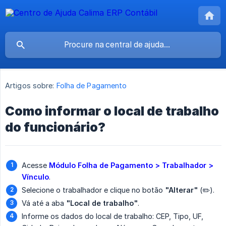
Artigos sobre:
Folha de Pagamento
Como informar o local de trabalho
do funcionário?
Acesse
Módulo Folha de Pagamento > Trabalhador > 
Vínculo
.
Selecione o trabalhador e clique no botão
"Alterar"
(✏️).
Vá até a aba
"Local de trabalho"
.
Informe os dados do local de trabalho: CEP, Tipo, UF,