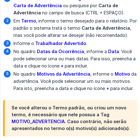
Carta de Advertência
ou pesquise por
Carta de 
Advertência
no campo de busca (CTRL + ESPAÇO).
Em
Termo
, informe o termo desejado para o relatório. Por
padrão o sistema tratá o termo
Carta de Advertência
,
mas você pode alterar se desejar (não recomendado).
Informe o
Trabalhador Advertido
.
No quadro
Datas da Ocorrência
, informe a
Data
. Você
pode selecionar uma ou mais datas. Para isso, preencha a
data e clique no ícone
+
para incluir.
No quadro
Motivos da Advertência
, informe o
Motivo
da
advertência. Você pode selecionar um ou mais motivos.
Para isto, preencha a data e clique no ícone
+
para incluir.
Se você alterou o Termo padrão, ou criou um novo
termo, é necessário que nele possua a Tag
MOTIVO_ADVERTENCIA
. Caso contrário, não serão
apresentados no termo o(s) motivo(s) adicionado(s).