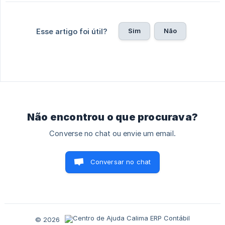
Sim
Não
Esse artigo foi útil?
Não encontrou o que procurava?
Converse no chat ou envie um email.
Conversar no chat
© 2026