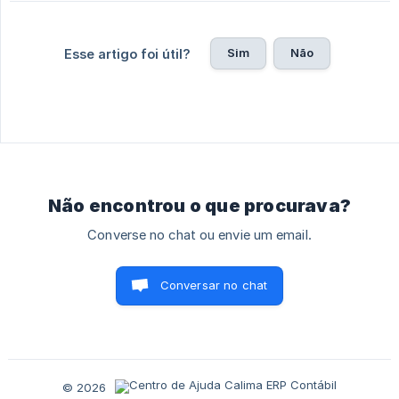
Sim
Não
Esse artigo foi útil?
Não encontrou o que procurava?
Converse no chat ou envie um email.
Conversar no chat
© 2026