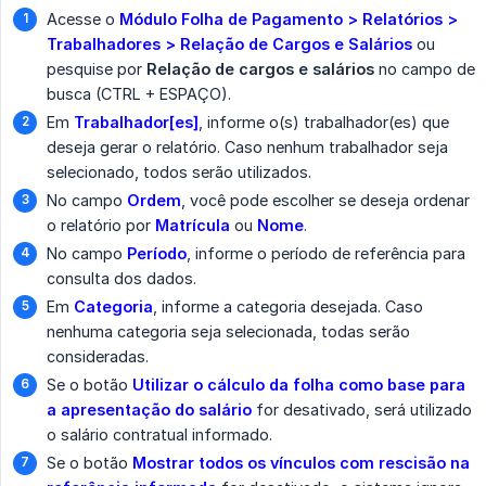
Acesse o
Módulo Folha de Pagamento > Relatórios > 
Trabalhadores > Relação de Cargos e Salários
ou
pesquise por
Relação de cargos e salários
no campo de
busca (CTRL + ESPAÇO).
Em
Trabalhador[es]
, informe o(s) trabalhador(es) que
deseja gerar o relatório. Caso nenhum trabalhador seja
selecionado, todos serão utilizados.
No campo
Ordem
, você pode escolher se deseja ordenar
o relatório por
Matrícula
ou
Nome
.
No campo
Período
, informe o período de referência para
consulta dos dados.
Em
Categoria
, informe a categoria desejada. Caso
nenhuma categoria seja selecionada, todas serão
consideradas.
Se o botão
Utilizar o cálculo da folha como base para 
a apresentação do salário
for desativado, será utilizado
o salário contratual informado.
Se o botão
Mostrar todos os vínculos com rescisão na 