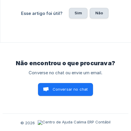
Sim
Não
Esse artigo foi útil?
Não encontrou o que procurava?
Converse no chat ou envie um email.
Conversar no chat
© 2026