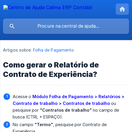
Artigos sobre:
Folha de Pagamento
Como gerar o Relatório de
Contrato de Experiência?
Acesse o
Módulo Folha de Pagamento > Relatórios > 
Contrato de trabalho > Contratos de trabalho
ou
pesquise por
"Contratos de trabalho"
no campo de
busca (CTRL + ESPAÇO).
No campo
"Termo"
, pesquise por Contrato de
Experiência.