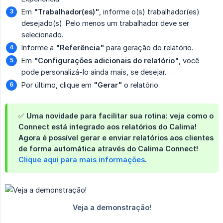
Em
"Trabalhador(es)"
, informe o(s) trabalhador(es)
desejado(s). Pelo menos um trabalhador deve ser
selecionado.
Informe a
"Referência"
para geração do relatório.
Em
"Configurações adicionais do relatório"
, você
pode personalizá-lo ainda mais, se desejar.
Por último, clique em
"Gerar"
o relatório.
✅ Uma novidade para facilitar sua rotina: veja como o
Connect está integrado aos relatórios do Calima!
Agora é possível gerar e enviar relatórios aos clientes
de forma automática através do Calima Connect!
Clique aqui para mais informações
.