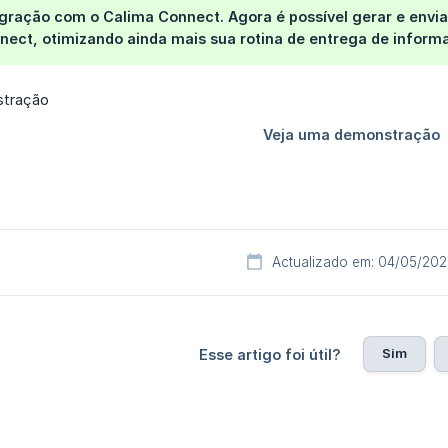
egração com o Calima Connect.
Agora é possível
gerar e envi
nect
, otimizando ainda mais sua rotina de entrega de infor
Actualizado em: 04/05/20
Sim
Esse artigo foi útil?