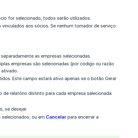
cio for selecionado, todos serão utilizados.
ço vinculados aos sócios. Se nenhum tomador de serviço
do separadamente as empresas selecionadas.
ltiplas empresas são selecionadas (por código ou razão
 ativado.
tidos. Este campo estará ativo apenas se o botão Gerar
o de relatório distinto para cada empresa selecionada.
s, se desejar.
s selecionados; ou em
Cancelar
para encerrar a