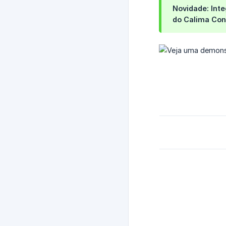
Novidade: Int
do
Calima Con