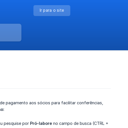
Ir para o site
de pagamento aos sócios para facilitar conferências,
o:
u pesquise por
Pró-labore
no campo de busca (CTRL +