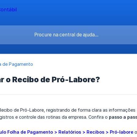
a de Pagamento
r o Recibo de Pró-Labore?
Recibo de Pró-Labore, registrando de forma clara as informações 
istros e controle das rotinas da empresa. Confira o
passo a pass
lo Folha de Pagamento > Relatórios > Recibos > Pró-labore
o