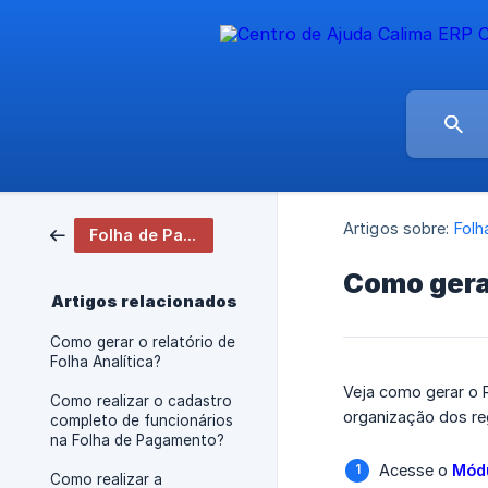
Artigos sobre:
Folh
Folha de Pagamento
Como gera
Artigos relacionados
Como gerar o relatório de
Folha Analítica?
Veja como gerar o 
Como realizar o cadastro
organização dos reg
completo de funcionários
na Folha de Pagamento?
Acesse o
Módu
Como realizar a