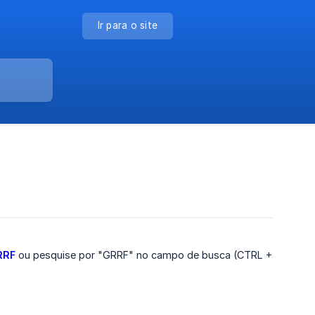
Ir para o site
RRF
ou pesquise por "GRRF" no campo de busca (CTRL +