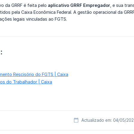
vo da GRRF é feita pelo
aplicativo GRRF Empregador
, e sua tra
idos pela Caixa Econômica Federal. A gestão operacional da GRR
ções legais vinculadas ao FGTS.
:
mento Rescisório do FGTS | Caixa
os do Trabalhador | Caixa
Actualizado em: 04/05/20