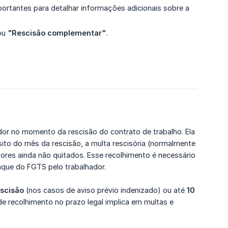
mportantes para detalhar informações adicionais sobre a
ou
"Rescisão complementar"
.
r no momento da rescisão do contrato de trabalho. Ela
sito do mês da rescisão, a multa rescisória (normalmente
ores ainda não quitados. Esse recolhimento é necessário
que do FGTS pelo trabalhador.
escisão
(nos casos de aviso prévio indenizado) ou até
10 
de recolhimento no prazo legal implica em multas e