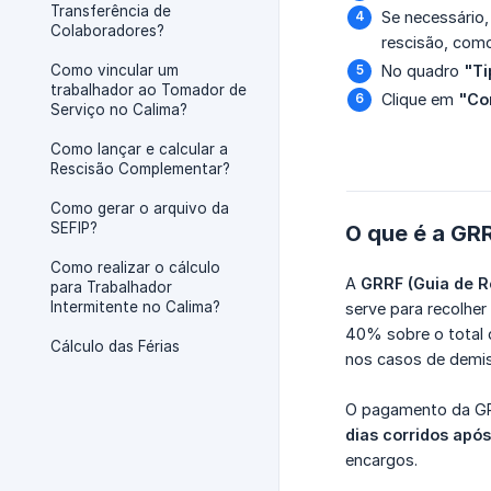
Transferência de
Se necessário,
Colaboradores?
rescisão, como
Como vincular um
No quadro
"Ti
trabalhador ao Tomador de
Clique em
"Co
Serviço no Calima?
Como lançar e calcular a
Rescisão Complementar?
Como gerar o arquivo da
SEFIP?
O que é a GR
Como realizar o cálculo
A
GRRF (Guia de R
para Trabalhador
Intermitente no Calima?
serve para recolher
40% sobre o total 
Cálculo das Férias
nos casos de demis
O pagamento da GRR
dias corridos apó
encargos.