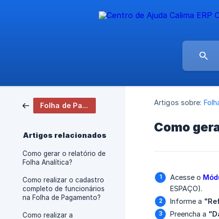
Artigos sobre:
Folh
Folha de Pagamento
Como gera
Artigos relacionados
Como gerar o relatório de
Folha Analítica?
Acesse o
Módu
Como realizar o cadastro
ESPAÇO).
completo de funcionários
na Folha de Pagamento?
Informe a
"Re
Preencha a
"D
Como realizar a