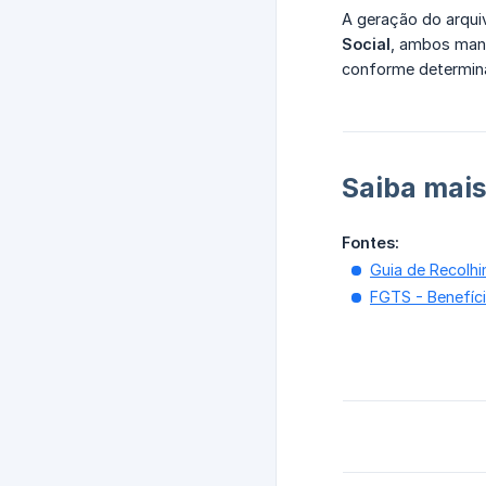
A geração do arqui
Social
, ambos mant
conforme determina
Saiba mais
Fontes:
Guia de Recolhi
FGTS - Benefíci