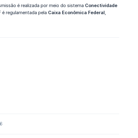
nsmissão é realizada por meio do sistema
Conectividade 
F é regulamentada pela
Caixa Econômica Federal
,
26