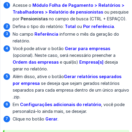
Acesse o
Módulo Folha de Pagamento > Relatórios > 
Trabalhadores > Relatório de pensionistas
ou pesquise
por
Pensionistas
no campo de busca (CTRL + ESPAÇO).
Defina o tipo do relatório:
Total
ou
Por referência
.
No campo
Referência
informe o mês da geração do
relatório.
Você pode ativar o botão
Gerar para empresas
(opcional). Neste caso, será necessário preencher a
Ordem das empresas
e qual(is)
Empresa[s]
deseja
gerar no relatório.
Além disso, ative o botão
Gerar relatórios separados 
por empresa
se deseja que sejam gerados relatórios
separados para cada empresa dentro de um único arquivo
.zip.
Em
Configurações adicionais do relatório
, você pode
personalizá-lo ainda mais, se desejar.
Clique no botão
Gerar
.