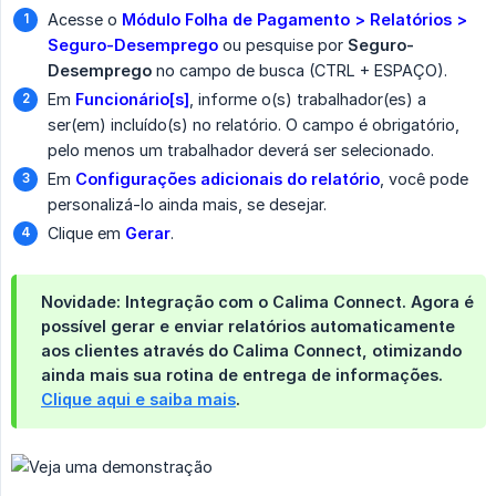
Acesse o
Módulo Folha de Pagamento > Relatórios > 
Seguro-Desemprego
ou pesquise por
Seguro-
Desemprego
no campo de busca (CTRL + ESPAÇO).
Em
Funcionário[s]
, informe o(s) trabalhador(es) a
ser(em) incluído(s) no relatório. O campo é obrigatório,
pelo menos um trabalhador deverá ser selecionado.
Em
Configurações adicionais do relatório
, você pode
personalizá-lo ainda mais, se desejar.
Clique em
Gerar
.
Novidade: Integração com o Calima Connect.
Agora é
possível
gerar e enviar relatórios automaticamente 
aos clientes
através do
Calima Connect
, otimizando
ainda mais sua rotina de entrega de informações.
Clique aqui e saiba mais
.