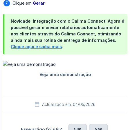
Clique em
Gerar
.
Novidade: Integração com o Calima Connect.
Agora é
possível
gerar e enviar relatórios automaticamente 
aos clientes
através do
Calima Connect
, otimizando
ainda mais sua rotina de entrega de informações.
Clique aqui e saiba mais
.
Actualizado em: 04/05/2026
Sim
Não
Esse artigo foi útil?