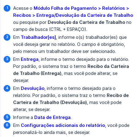
Acesse o
Módulo Folha de Pagamento > Relatórios > 
Recibos > Entrega/Devolução da Carteira de Trabalho
ou pesquise por
Devolução da Carteira de Trabalho
no
campo de busca (CTRL + ESPAÇO).
Em
Trabalhador[es]
, informe o(s) trabalhador(es) que
você deseja gerar no relatório. O campo é obrigatório,
pelo menos um trabalhador deve ser selecionado.
Em
Entrega
, informe o termo desejado para o relatório.
Por padrão, o sistema traz o termo
Recibo da Carteira 
de Trabalho (Entrega)
, mas você pode alterar, se
desejar.
Em
Devolução
, informe o termo desejado para o
relatório. Por padrão, o sistema traz o termo
Recibo de 
Carteira de Trabalho (Devolução)
, mas você pode
alterar, se desejar.
Informe a
Data de Entrega
.
Em
Configurações adicionais do relatório
, você pode
personalizá-lo ainda mais, se desejar.