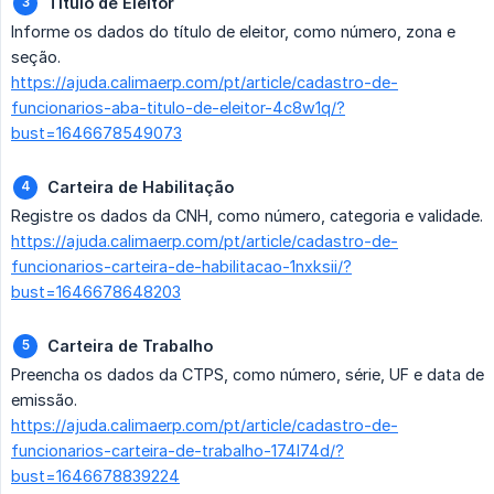
Título de Eleitor
Informe os dados do título de eleitor, como número, zona e
seção.
https://ajuda.calimaerp.com/pt/article/cadastro-de-
funcionarios-aba-titulo-de-eleitor-4c8w1q/?
bust=1646678549073
Carteira de Habilitação
Registre os dados da CNH, como número, categoria e validade.
https://ajuda.calimaerp.com/pt/article/cadastro-de-
funcionarios-carteira-de-habilitacao-1nxksii/?
bust=1646678648203
Carteira de Trabalho
Preencha os dados da CTPS, como número, série, UF e data de
emissão.
https://ajuda.calimaerp.com/pt/article/cadastro-de-
funcionarios-carteira-de-trabalho-174l74d/?
bust=1646678839224