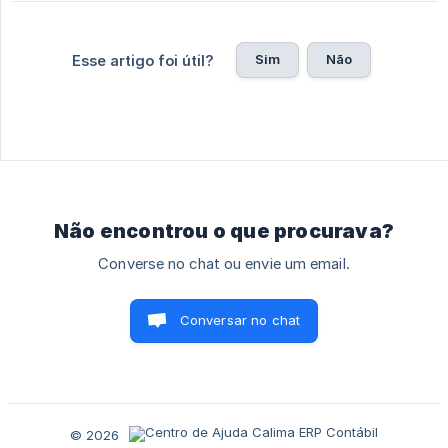
Sim
Não
Esse artigo foi útil?
Não encontrou o que procurava?
Converse no chat ou envie um email.
Conversar no chat
© 2026