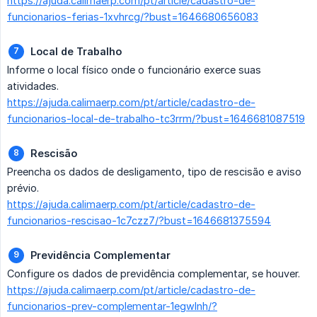
https://ajuda.calimaerp.com/pt/article/cadastro-de-
funcionarios-ferias-1xvhrcg/?bust=1646680656083
Local de Trabalho
Informe o local físico onde o funcionário exerce suas
atividades.
https://ajuda.calimaerp.com/pt/article/cadastro-de-
funcionarios-local-de-trabalho-tc3rrm/?bust=1646681087519
Rescisão
Preencha os dados de desligamento, tipo de rescisão e aviso
prévio.
https://ajuda.calimaerp.com/pt/article/cadastro-de-
funcionarios-rescisao-1c7czz7/?bust=1646681375594
Previdência Complementar
Configure os dados de previdência complementar, se houver.
https://ajuda.calimaerp.com/pt/article/cadastro-de-
funcionarios-prev-complementar-1egwlnh/?