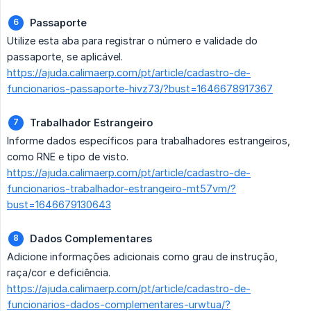
Passaporte
Utilize esta aba para registrar o número e validade do
passaporte, se aplicável.
https://ajuda.calimaerp.com/pt/article/cadastro-de-
funcionarios-passaporte-hivz73/?bust=1646678917367
Trabalhador Estrangeiro
Informe dados específicos para trabalhadores estrangeiros,
como RNE e tipo de visto.
https://ajuda.calimaerp.com/pt/article/cadastro-de-
funcionarios-trabalhador-estrangeiro-mt57vm/?
bust=1646679130643
Dados Complementares
Adicione informações adicionais como grau de instrução,
raça/cor e deficiência.
https://ajuda.calimaerp.com/pt/article/cadastro-de-
funcionarios-dados-complementares-urwtua/?