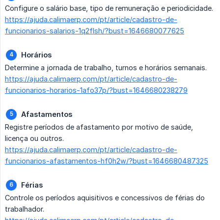
Configure o salário base, tipo de remuneração e periodicidade.
https://ajuda.calimaerp.com/pt/article/cadastro-de-
funcionarios-salarios-1q2flsh/?bust=1646680077625
Horários
Determine a jornada de trabalho, turnos e horários semanais.
https://ajuda.calimaerp.com/pt/article/cadastro-de-
funcionarios-horarios-1afo37p/?bust=1646680238279
Afastamentos
Registre períodos de afastamento por motivo de saúde,
licença ou outros.
https://ajuda.calimaerp.com/pt/article/cadastro-de-
funcionarios-afastamentos-hf0h2w/?bust=1646680487325
Férias
Controle os períodos aquisitivos e concessivos de férias do
trabalhador.