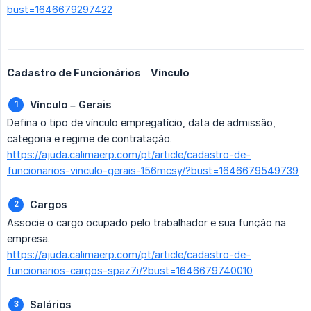
bust=1646679297422
Cadastro de Funcionários – Vínculo
Vínculo – Gerais
Defina o tipo de vínculo empregatício, data de admissão,
categoria e regime de contratação.
https://ajuda.calimaerp.com/pt/article/cadastro-de-
funcionarios-vinculo-gerais-156mcsy/?bust=1646679549739
Cargos
Associe o cargo ocupado pelo trabalhador e sua função na
empresa.
https://ajuda.calimaerp.com/pt/article/cadastro-de-
funcionarios-cargos-spaz7i/?bust=1646679740010
Salários