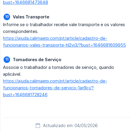
bust=1646681473648
Vales Transporte
Informe se o trabalhador recebe vale transporte e os valores
correspondentes.
https://ajuda.calimaerp.com/pt/article/cadastro-de-
funcionarios-vales-transporte-hl2vi3/?bust=1646681609955
Tomadores de Serviço
Associe o trabalhador a tomadores de serviço, quando
aplicável.
https://ajuda.calimaerp.com/pt/article/cadastro-de-
funcionarios-tomadores-de-servico-1an1lcj/?
bust=1646681728246
Actualizado em: 04/05/2026