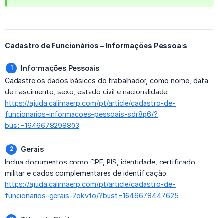
Cadastro de Funcionários – Informações Pessoais
Informações Pessoais
Cadastre os dados básicos do trabalhador, como nome, data
de nascimento, sexo, estado civil e nacionalidade.
https://ajuda.calimaerp.com/pt/article/cadastro-de-
funcionarios-informacoes-pessoais-sdr8p6/?
bust=1646678298803
Gerais
Inclua documentos como CPF, PIS, identidade, certificado
militar e dados complementares de identificação.
https://ajuda.calimaerp.com/pt/article/cadastro-de-
funcionarios-gerais-7okvfo/?bust=1646678447625