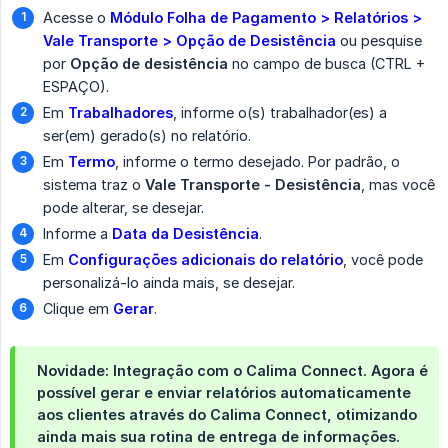
Acesse o
Módulo Folha de Pagamento > Relatórios > 
Vale Transporte > Opção de Desistência
ou pesquise
por
Opção de desistência
no campo de busca (CTRL +
ESPAÇO).
Em
Trabalhadores
, informe o(s) trabalhador(es) a
ser(em) gerado(s) no relatório.
Em
Termo
, informe o termo desejado. Por padrão, o
sistema traz o
Vale Transporte - Desistência
, mas você
pode alterar, se desejar.
Informe a
Data da Desistência
.
Em
Configurações adicionais do relatório
, você pode
personalizá-lo ainda mais, se desejar.
Clique em
Gerar
.
Novidade: Integração com o Calima Connect.
Agora é
possível
gerar e enviar relatórios automaticamente 
aos clientes
através do
Calima Connect
, otimizando
ainda mais sua rotina de entrega de informações.