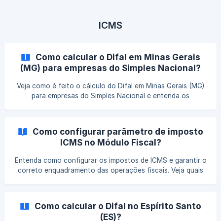
ICMS
Como calcular o Difal em Minas Gerais
(MG) para empresas do Simples Nacional?
Veja como é feito o cálculo do Difal em Minas Gerais (MG)
para empresas do Simples Nacional e entenda os
parâmetros necessários para garantir a correta apuração
do imposto.
Como configurar parâmetro de imposto
ICMS no Módulo Fiscal?
Entenda como configurar os impostos de ICMS e garantir o
correto enquadramento das operações fiscais. Veja quais
parâmetros devem ser definidos e como essa configuração
impacta os cálculos e a apuração do imposto.
Como calcular o Difal no Espírito Santo
(ES)?