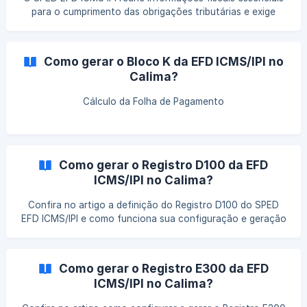
para o cumprimento das obrigações tributárias e exige
atenção à correta escrituração dos dados. Entenda os
principais conceitos, registros e cuidados necessários para
manter a entrega em conformidade.
Como gerar o Bloco K da EFD ICMS/IPI no
Calima?
Cálculo da Folha de Pagamento
Como gerar o Registro D100 da EFD
ICMS/IPI no Calima?
Confira no artigo a definição do Registro D100 do SPED
EFD ICMS/IPI e como funciona sua configuração e geração
no Calima!
Como gerar o Registro E300 da EFD
ICMS/IPI no Calima?