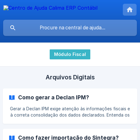
Módulo Fiscal
Arquivos Digitais
Como gerar a Declan IPM?
Gerar a Declan IPM exige atenção às informações fiscais e
à correta consolidação dos dados declarados. Entenda os
principais pontos desse processo e evite inconsistências
que podem impactar a entrega da obrigação.
Como fazer importação do Sintegra?