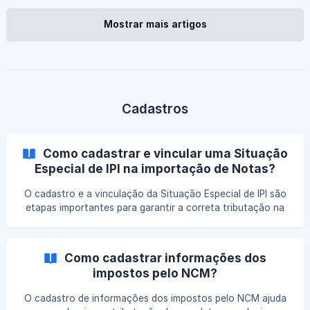
adequada do imposto.
Mostrar mais artigos
Cadastros
Como cadastrar e vincular uma Situação
Especial de IPI na importação de Notas?
O cadastro e a vinculação da Situação Especial de IPI são
etapas importantes para garantir a correta tributação na
importação de notas. Entenda como realizar essa
configuração de forma clara, evitar inconsistências fiscais
e manter seus lançamentos alinhados às exigências legais.
Como cadastrar informações dos
impostos pelo NCM?
O cadastro de informações dos impostos pelo NCM ajuda