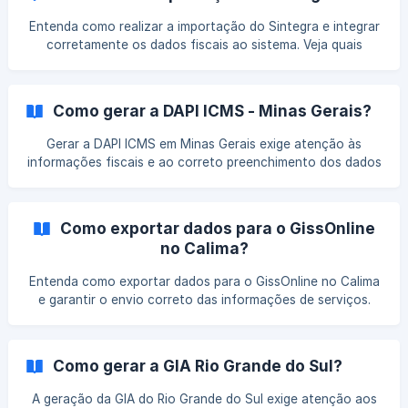
Entenda como realizar a importação do Sintegra e integrar
corretamente os dados fiscais ao sistema. Veja quais
arquivos são aceitos, os cuidados necessários e como
evitar inconsistências no processo.
Como gerar a DAPI ICMS - Minas Gerais?
Gerar a DAPI ICMS em Minas Gerais exige atenção às
informações fiscais e ao correto preenchimento dos dados
para evitar rejeições. Entenda o processo e os cuidados
necessários para transmitir a declaração com segurança e
sem retrabalho.
Como exportar dados para o GissOnline
no Calima?
Entenda como exportar dados para o GissOnline no Calima
e garantir o envio correto das informações de serviços.
Veja quais dados são considerados no processo e como
evitar inconsistências na integração.
Como gerar a GIA Rio Grande do Sul?
A geração da GIA do Rio Grande do Sul exige atenção aos