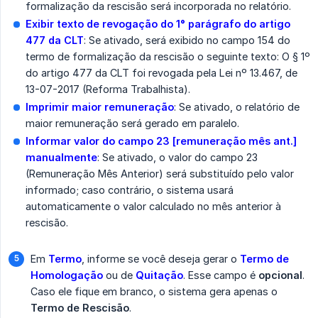
formalização da rescisão será incorporada no relatório.
Exibir texto de revogação do 1° parágrafo do artigo 
477 da CLT
: Se ativado, será exibido no campo 154 do
termo de formalização da rescisão o seguinte texto: O § 1º
do artigo 477 da CLT foi revogada pela Lei nº 13.467, de
13-07-2017 (Reforma Trabalhista).
Imprimir maior remuneração
: Se ativado, o relatório de
maior remuneração será gerado em paralelo.
Informar valor do campo 23 [remuneração mês ant.] 
manualmente
: Se ativado, o valor do campo 23
(Remuneração Mês Anterior) será substituído pelo valor
informado; caso contrário, o sistema usará
automaticamente o valor calculado no mês anterior à
rescisão.
Em
Termo
, informe se você deseja gerar o
Termo de 
Homologação
ou de
Quitação
. Esse campo é
opcional
.
Caso ele fique em branco, o sistema gera apenas o
Termo de Rescisão
.