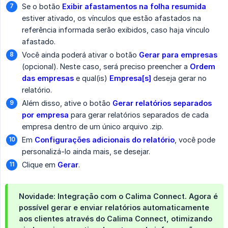
Se o botão
Exibir afastamentos na folha resumida
estiver ativado, os vínculos que estão afastados na
referência informada serão exibidos, caso haja vínculo
afastado.
Você ainda poderá ativar o botão
Gerar para empresas
(opcional). Neste caso, será preciso preencher a
Ordem 
das empresas
e qual(is)
Empresa[s]
deseja gerar no
relatório.
Além disso, ative o botão
Gerar relatórios separados 
por empresa
para gerar relatórios separados de cada
empresa dentro de um único arquivo .zip.
Em
Configurações adicionais do relatório
, você pode
personalizá-lo ainda mais, se desejar.
Clique em
Gerar
.
Novidade: Integração com o Calima Connect.
Agora é
possível
gerar e enviar relatórios automaticamente 
aos clientes
através do
Calima Connect
, otimizando