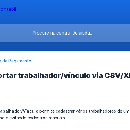
a de Pagamento
rtar trabalhador/vínculo via CSV/
rabalhador/Vínculo
permite cadastrar vários trabalhadores de um
sso e evitando cadastros manuais.