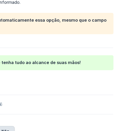
informado.
 automaticamente essa opção, mesmo que o campo
 tenha tudo ao alcance de suas mãos!
26