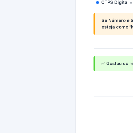
CTPS Digital 
Se Número e S
esteja como “
✅ Gostou do r