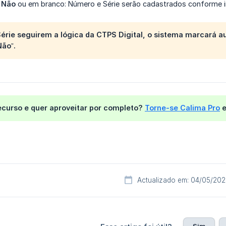
= Não
ou em branco: Número e Série serão cadastrados conforme 
érie seguirem a lógica da CTPS Digital, o sistema marcará
Não”.
ecurso e quer aproveitar por completo?
Torne-se Calima Pro
e
Actualizado em: 04/05/20