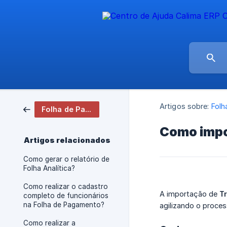
Artigos sobre:
Folh
Folha de Pagamento
Como impo
Artigos relacionados
Como gerar o relatório de
Folha Analítica?
Como realizar o cadastro
A importação de
T
completo de funcionários
na Folha de Pagamento?
agilizando o proce
Como realizar a