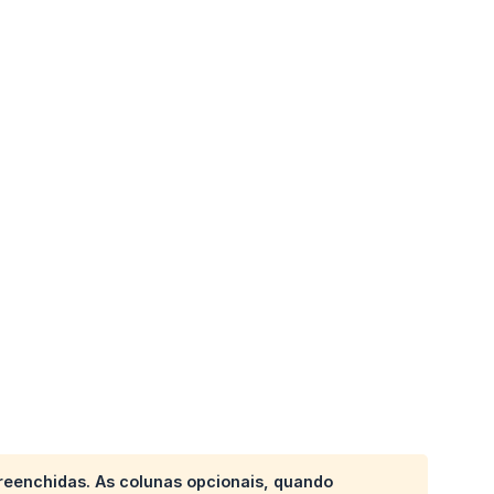
reenchidas.
As colunas opcionais, quando