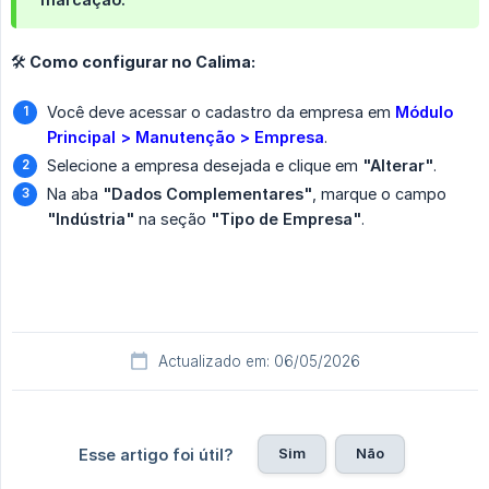
🛠 Como configurar no Calima:
Você deve acessar o cadastro da empresa em
Módulo 
Principal > Manutenção > Empresa
.
Selecione a empresa desejada e clique em
"Alterar"
.
Na aba
"Dados Complementares"
, marque o campo
"Indústria"
na seção
"Tipo de Empresa"
.
Actualizado em: 06/05/2026
Sim
Não
Esse artigo foi útil?