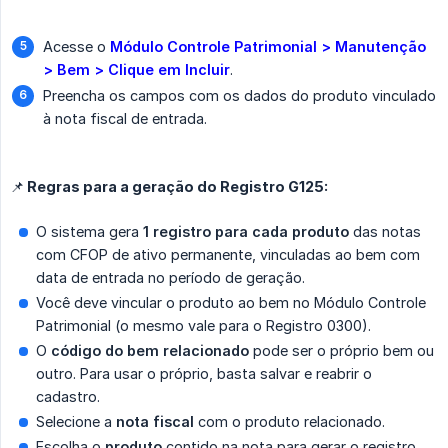
Acesse o
Módulo Controle Patrimonial > Manutenção 
> Bem > Clique em Incluir
.
Preencha os campos com os dados do produto vinculado
à nota fiscal de entrada.
📌 Regras para a geração do Registro G125:
O sistema gera
1 registro para cada produto
das notas
com CFOP de ativo permanente, vinculadas ao bem com
data de entrada no período de geração.
Você deve vincular o produto ao bem no Módulo Controle
Patrimonial (o mesmo vale para o Registro 0300).
O
código do bem relacionado
pode ser o próprio bem ou
outro. Para usar o próprio, basta salvar e reabrir o
cadastro.
Selecione a
nota fiscal
com o produto relacionado.
Escolha o
produto
contido na nota para gerar o registro.