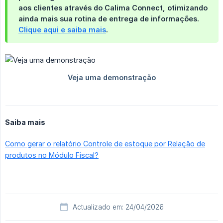
aos clientes
através do
Calima Connect
, otimizando
ainda mais sua rotina de entrega de informações.
Clique aqui e saiba mais
.
Saiba mais
Como gerar o relatório Controle de estoque por Relação de
produtos no Módulo Fiscal?
Actualizado em: 24/04/2026