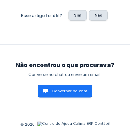
Sim
Não
Esse artigo foi útil?
Não encontrou o que procurava?
Converse no chat ou envie um email.
Conversar no chat
© 2026