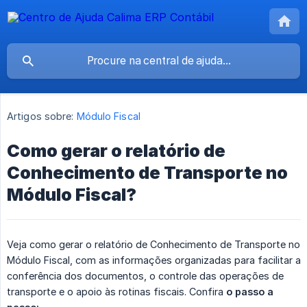
Artigos sobre:
Módulo Fiscal
Como gerar o relatório de
Conhecimento de Transporte no
Módulo Fiscal?
Veja como gerar o relatório de Conhecimento de Transporte no
Módulo Fiscal, com as informações organizadas para facilitar a
conferência dos documentos, o controle das operações de
transporte e o apoio às rotinas fiscais. Confira
o passo a 