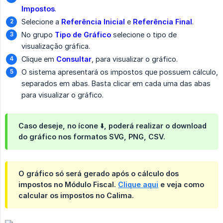
Impostos
.
Selecione a
Referência Inicial
e
Referência Final
.
No grupo
Tipo de Gráfico
selecione o tipo de
visualização gráfica.
Clique em
Consultar
, para visualizar o gráfico.
O sistema apresentará os impostos que possuem cálculo,
separados em abas. Basta clicar em cada uma das abas
para visualizar o gráfico.
Caso deseje, no ícone ⬇️, poderá realizar o download
do gráfico nos formatos SVG, PNG, CSV.
O gráfico só será gerado após o cálculo dos
impostos no Módulo Fiscal.
Clique aqui
e veja como
calcular os impostos no Calima.