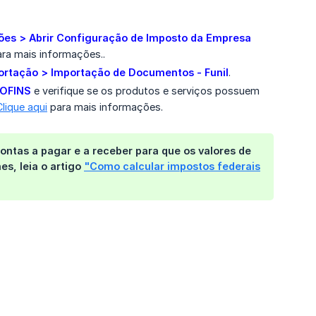
ões > Abrir Configuração de Imposto da Empresa 
ra mais informações..
portação > Importação de Documentos - Funil
.
COFINS
e verifique se os produtos e serviços possuem
Clique aqui
para mais informações.
 contas a pagar e a receber para que os valores de
s, leia o artigo
"Como calcular impostos federais