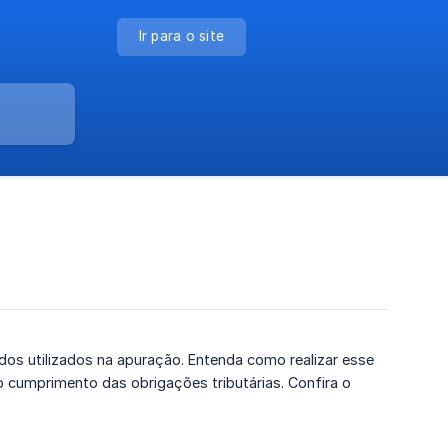
Ir para o site
dos utilizados na apuração. Entenda como realizar esse
o cumprimento das obrigações tributárias. Confira o