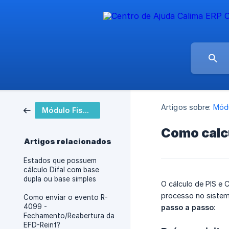
Artigos sobre:
Módu
Módulo Fiscal
Como calcu
Artigos relacionados
Estados que possuem
cálculo Difal com base
dupla ou base simples
O cálculo de PIS e 
processo no sistema
Como enviar o evento R-
4099 -
passo a passo
:
Fechamento/Reabertura da
EFD-Reinf?