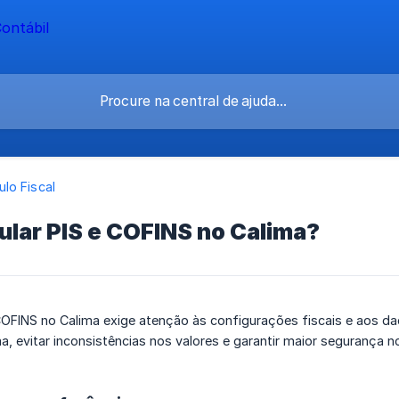
lo Fiscal
lar PIS e COFINS no Calima?
COFINS no Calima exige atenção às configurações fiscais e aos da
, evitar inconsistências nos valores e garantir maior segurança n