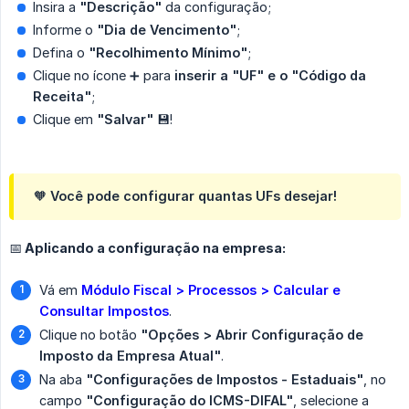
Insira a
"Descrição"
da configuração;
Informe o
"Dia de Vencimento"
;
Defina o
"Recolhimento Mínimo"
;
Clique no ícone ➕ para
inserir a "UF" e o "Código da 
Receita"
;
Clique em
"Salvar"
💾!
🧡 Você pode configurar quantas UFs desejar!
📅 Aplicando a configuração na empresa:
Vá em
Módulo Fiscal > Processos > Calcular e 
Consultar Impostos
.
Clique no botão
"Opções > Abrir Configuração de 
Imposto da Empresa Atual"
.
Na aba
"Configurações de Impostos - Estaduais"
, no
campo
"Configuração do ICMS-DIFAL"
, selecione a