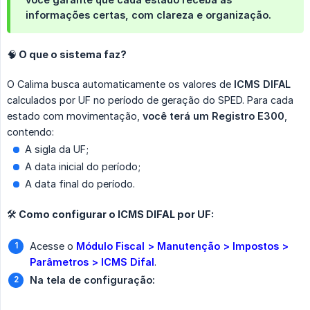
informações certas, com clareza e organização.
🧠 O que o sistema faz?
O Calima busca automaticamente os valores de
ICMS DIFAL
calculados por UF no período de geração do SPED. Para cada
estado com movimentação,
você terá um Registro E300
,
contendo:
A sigla da UF;
A data inicial do período;
A data final do período.
🛠️ Como configurar o ICMS DIFAL por UF:
Acesse o
Módulo Fiscal > Manutenção > Impostos > 
Parâmetros > ICMS Difal
.
Na tela de configuração: