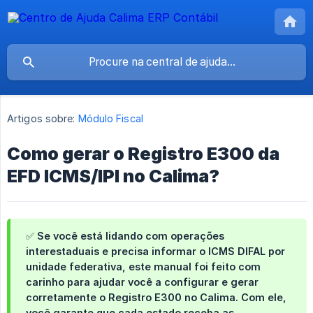
Artigos sobre:
Módulo Fiscal
Como gerar o Registro E300 da
EFD ICMS/IPI no Calima?
✅ Se você está lidando com operações
interestaduais e precisa informar o ICMS DIFAL por
unidade federativa, este manual foi feito com
carinho para ajudar você a configurar e gerar
corretamente o
Registro E300
no Calima. Com ele,
você garante que cada estado receba as