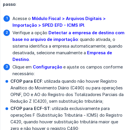
passo
:
Acesse o
Módulo Fiscal > Arquivos Digitais > 
Importação > SPED EFD - ICMS IPI
.
Verifique a opção
Detectar a empresa de destino com 
base no arquivo de importação
: quando ativada, o
sistema identifica a empresa automaticamente; quando
desativada, selecione manualmente a
Empresa de 
Destino
.
Clique em
Configuração
e ajuste os campos conforme
necessário:
CFOP para ECF
: utilizada quando não houver Registro
Analítico do Movimento Diário (C490) ou para operações
OPNF, DO e AO do Registro dos Totalizadores Parciais da
Redução Z (C420), sem substituição tributária;
CFOP para ECF-ST
: utilizada exclusivamente para
operações F (Substituição Tributária - ICMS) do Registro
C420, quando houver substituição tributária maior que
zero e não houver o registro C490;