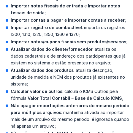
Importar notas fiscais de entrada
e
Importar notas 
fiscais de saída
;
Importar contas a pagar
e
Importar contas a receber
;
Importar registro de combustível
: importa os registros
1300, 1310, 1320, 1350, 1360 e 1370;
Importar notas/cupons fiscais sem produtos/serviços
;
Atualizar dados do cliente/fornecedor
: atualiza os
dados cadastrais e de endereço dos participantes que já
existem no sistema e estão presentes no arquivo;
Atualizar dados dos produtos
: atualiza descrição,
unidade de medida e NCM dos produtos já existentes no
sistema;
Calcular valor de outros
: calcula o ICMS Outros pela
fórmula
Valor Total Contábil − Base de Cálculo ICMS
;
Não apagar importações anteriores do mesmo período 
para múltiplos arquivos
: mantenha ativada ao importar
mais de um arquivo do mesmo período; é ignorada quando
há apenas um arquivo;