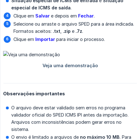
Situação especial de ICMS de entrada
e
Situação 
especial de ICMS de saída
.
Clique em
Salvar
e depois em
Fechar
.
Selecione ou arraste o arquivo SPED para a área indicada.
Formatos aceitos:
.txt
,
.zip
e
.7z
.
Clique em
Importar
para iniciar o processo.
Observações importantes
O arquivo deve estar validado sem erros no programa
validador oficial do SPED ICMS IPI antes da importação.
Arquivos com inconsistências podem gerar erros no
sistema.
O envio é limitado a arquivos de
no máximo 10 MB
. Para