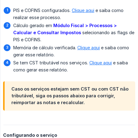
PIS e COFINS configurados.
Clique aqui
e saiba como
realizar esse processo.
Cálculo gerado em
Módulo Fiscal > Processos > 
Calcular e Consultar Impostos
selecionando as flags de
PIS e COFINS.
Memória de cálculo verificada.
Clique aqui
e saiba como
gerar esse relatório.
Se tem CST tributável nos serviços.
Clique aqui
e saiba
como gerar esse relatório.
Caso os serviços estejam sem CST ou com CST não
tributável, siga os passos abaixo para corrigir,
reimportar as notas e recalcular.
Configurando o serviço