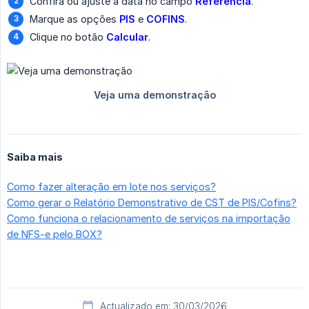
Confira ou ajuste a data no campo
Referência
.
Marque as opções
PIS
e
COFINS
.
Clique no botão
Calcular
.
Saiba mais
Como fazer alteração em lote nos serviços?
Como gerar o Relatório Demonstrativo de CST de PIS/Cofins?
Como funciona o relacionamento de serviços na importação
de NFS-e pelo BOX?
Actualizado em: 30/03/2026