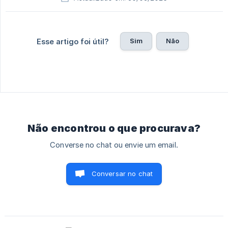
Sim
Não
Esse artigo foi útil?
Não encontrou o que procurava?
Converse no chat ou envie um email.
Conversar no chat