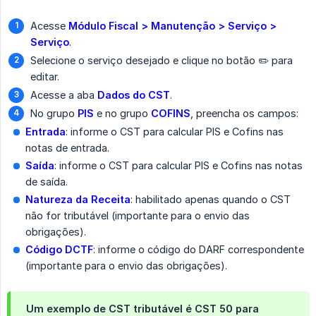
Acesse
Módulo Fiscal > Manutenção > Serviço > 
Serviço
.
Selecione o serviço desejado e clique no botão ✏️ para
editar.
Acesse a aba
Dados do CST
.
No grupo
PIS
e no grupo
COFINS
, preencha os campos:
Entrada
: informe o CST para calcular PIS e Cofins nas
notas de entrada.
Saída
: informe o CST para calcular PIS e Cofins nas notas
de saída.
Natureza da Receita
: habilitado apenas quando o CST
não for tributável (importante para o envio das
obrigações).
Código DCTF
: informe o código do DARF correspondente
(importante para o envio das obrigações).
Um exemplo de CST tributável é CST
50
para