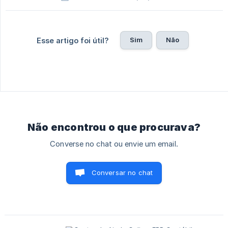
Sim
Não
Esse artigo foi útil?
Não encontrou o que procurava?
Converse no chat ou envie um email.
Conversar no chat