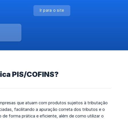
Ir para o site
sica PIS/COFINS?
empresas que atuam com produtos sujeitos à tributação
iadas, facilitando a apuração correta dos tributos e o
 de forma prática e eficiente, além de como utilizar o