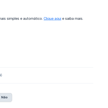
mais simples e automático.
Clique aqui
e saiba mais.
26
Não