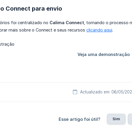
 o Connect para envio
tórios foi centralizado no
Calima Connect
, tornando o processo 
orar mais sobre o Connect e seus recursos
clicando aqui
.
Actualizado em: 06/05/20
Sim
Esse artigo foi útil?