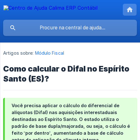
Artigos sobre:
Módulo Fiscal
Como calcular o Difal no Espírito
Santo (ES)?
Você precisa aplicar o cálculo do diferencial de
alíquotas (Difal) nas aquisições interestaduais
destinadas ao Espírito Santo. O estado utiliza o
padrão de base dupla/majorada
, ou seja, o cálculo é
feito “por dentro”, aumentando a base de cálculo
antes da aplicação da alíquota interna.