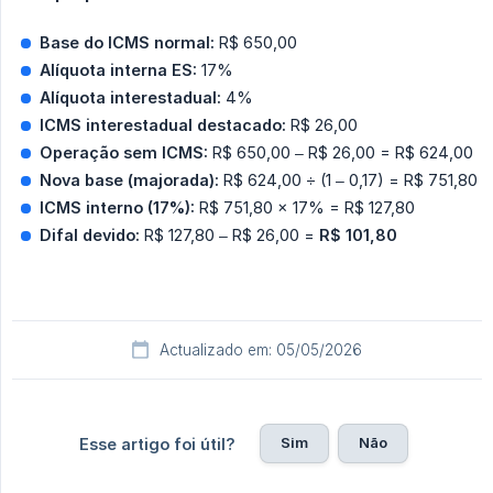
Base do ICMS normal:
R$ 650,00
Alíquota interna ES:
17%
Alíquota interestadual:
4%
ICMS interestadual destacado:
R$ 26,00
Operação sem ICMS:
R$ 650,00 – R$ 26,00 = R$ 624,00
Nova base (majorada):
R$ 624,00 ÷ (1 – 0,17) = R$ 751,80
ICMS interno (17%):
R$ 751,80 × 17% = R$ 127,80
Difal devido:
R$ 127,80 – R$ 26,00 =
R$ 101,80
Actualizado em: 05/05/2026
Sim
Não
Esse artigo foi útil?