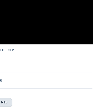
26
Não