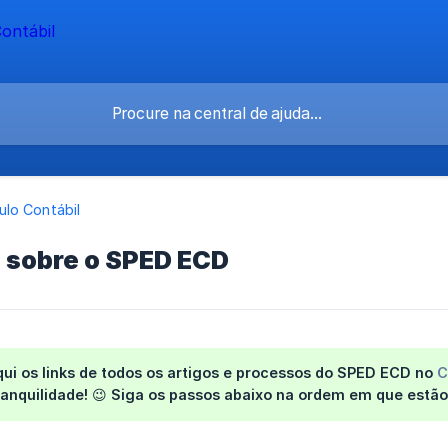
lo Contábil
o sobre o SPED ECD
ui os links de todos os artigos e processos do SPED ECD no
C
anquilidade! 😉 Siga os passos abaixo na ordem em que estão