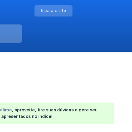
Ir para o site
alima
, aproveite, tire suas dúvidas e gere seu
 apresentados no índice!