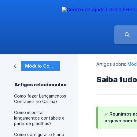
Artigos sobre:
Módu
Módulo Contábil
Saiba tud
Artigos relacionados
Como fazer Lançamentos
Contábeis no Calima?
Como importar
✅ Reunimos aq
lançamentos contábeis a
arquivo com tr
partir de planilhas?
Como configurar o Plano