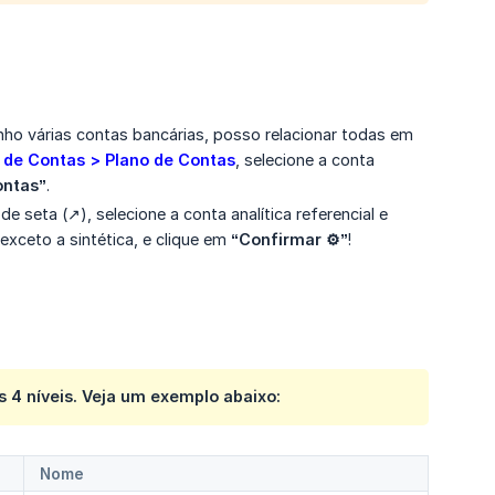
enho várias contas bancárias, posso relacionar todas em
 de Contas > Plano de Contas
, selecione a conta
ontas”
.
de seta (↗️), selecione a conta analítica referencial e
 exceto a sintética, e clique em
“Confirmar ⚙️”
!
 4 níveis. Veja um exemplo abaixo:
Nome