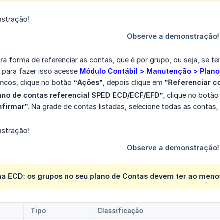
ra forma de referenciar as contas, que é por grupo, ou seja, se t
 para fazer isso acesse
Módulo Contábil > Manutenção > Plano
ancos, clique no botão
“Ações”
, depois clique em
”Referenciar c
ano de contas referencial SPED ECD/ECF/EFD”
, clique no botão 
nfirmar”
. Na grade de contas listadas, selecione todas as contas,
 na ECD: os grupos no seu plano de Contas devem ter ao menos
Tipo
Classificação