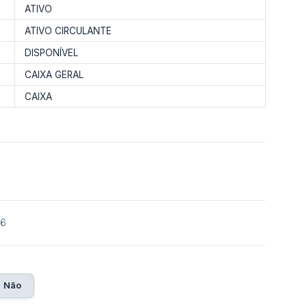
ATIVO
ATIVO CIRCULANTE
DISPONÍVEL
CAIXA GERAL
CAIXA
26
Não