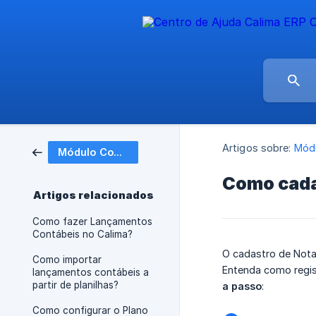
Artigos sobre:
Módu
Módulo Contábil
Como cada
Artigos relacionados
Como fazer Lançamentos
Contábeis no Calima?
O cadastro de Nota
Como importar
Entenda como regis
lançamentos contábeis a
partir de planilhas?
a passo
:
Como configurar o Plano