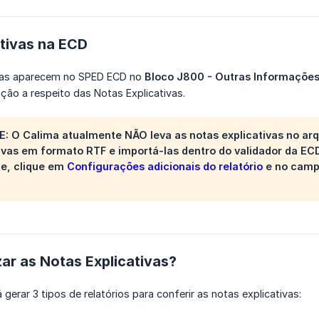
ativas na ECD
ivas aparecem no SPED ECD no
Bloco J800 - Outras Informaçõe
ção a respeito das Notas Explicativas.
E: O Calima atualmente
NÃO
leva as notas explicativas no ar
tivas em formato
RTF
e importá-las dentro do validador da ECD
e, clique em
Configurações adicionais do relatório
e no cam
ar as Notas Explicativas?
gerar 3 tipos de relatórios para conferir as notas explicativas: