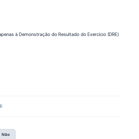
ou apenas à Demonstração do Resultado do Exercício (DRE)
26
Não