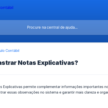
lo Contábil
strar Notas Explicativas?
s Explicativas permite complementar informações importantes no
trar essas observações no sistema e garantir mais clareza e org