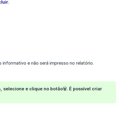
cluir
.
informativo e não será impresso no relatório.
 selecione e clique no botão🗑️. É possível criar