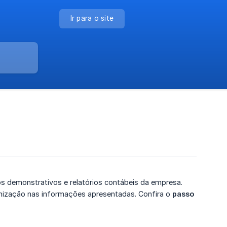
Ir para o site
s demonstrativos e relatórios contábeis da empresa.
anização nas informações apresentadas. Confira o
passo 