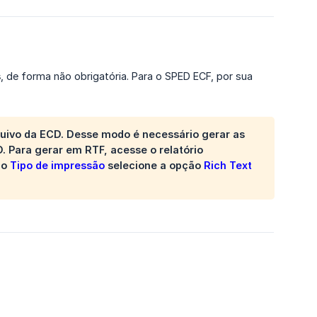
s
, de forma não obrigatória. Para o SPED ECF, por sua
quivo da ECD. Desse modo é necessário gerar as
. Para gerar em RTF, acesse o relatório
po
Tipo de impressão
selecione a opção
Rich Text 