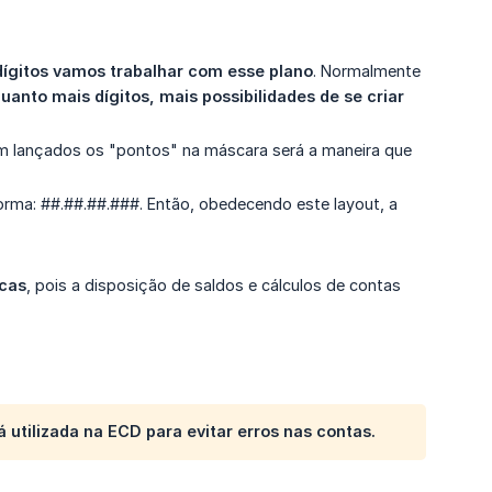
dígitos vamos trabalhar com esse plano
. Normalmente
uanto mais dígitos, mais possibilidades de se criar 
m lançados os "pontos" na máscara será a maneira que
rma: ##.##.##.###. Então, obedecendo este layout, a
icas
, pois a disposição de saldos e cálculos de contas
utilizada na ECD para evitar erros nas contas.