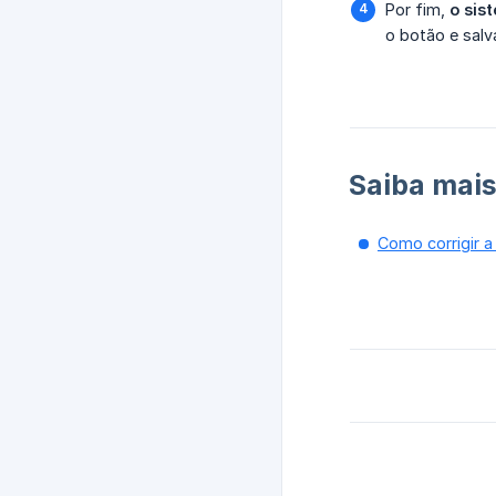
Por fim,
o sis
o botão e salv
Saiba mais
Como corrigir a