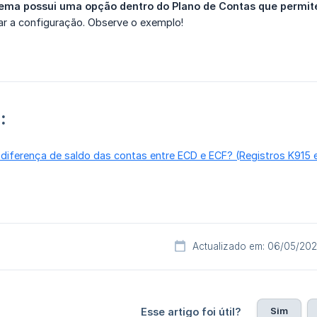
tema possui uma opção dentro do Plano de Contas que permite
ar a configuração. Observe o exemplo!
:
 diferença de saldo das contas entre ECD e ECF? (Registros K915 
Actualizado em: 06/05/20
Sim
Esse artigo foi útil?