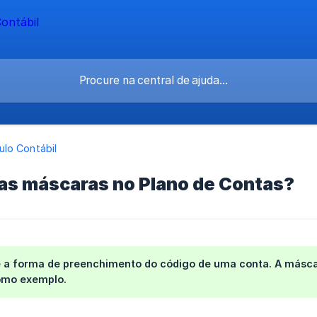
lo Contábil
 as máscaras no Plano de Contas?
 a forma de preenchimento do código de uma conta. A máscar
como exemplo.