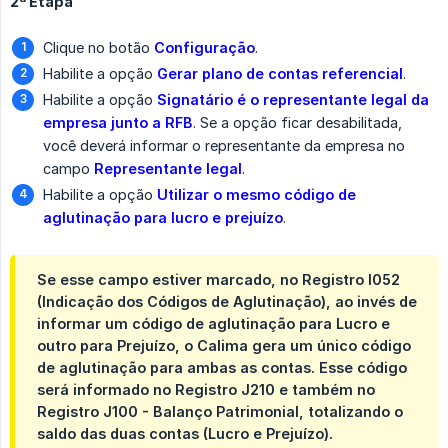
2ª Etapa
Clique no botão
Configuração
.
Habilite a opção
Gerar plano de contas referencial
.
Habilite a opção
Signatário é o representante legal da 
empresa junto a RFB
. Se a opção ficar desabilitada,
você deverá informar o representante da empresa no
campo
Representante legal
.
Habilite a opção
Utilizar o mesmo código de 
aglutinação para lucro e prejuízo
.
Se esse campo estiver marcado, no Registro I052
(Indicação dos Códigos de Aglutinação), ao invés de
informar um código de aglutinação para Lucro e
outro para Prejuízo, o Calima gera um único código
de aglutinação para ambas as contas. Esse código
será informado no Registro J210 e também no
Registro J100 - Balanço Patrimonial, totalizando o
saldo das duas contas (Lucro e Prejuízo).