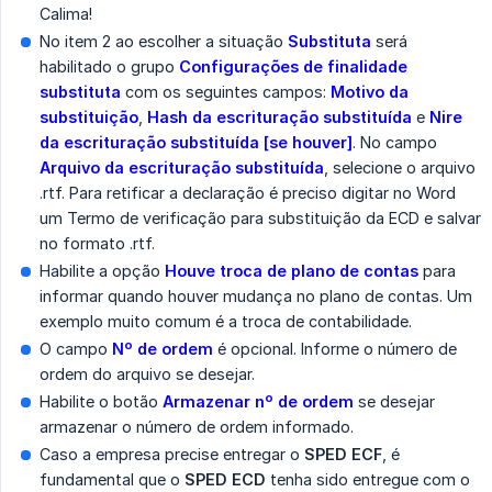
Calima!
No item 2 ao escolher a situação
Substituta
será
habilitado o grupo
Configurações de finalidade 
substituta
com os seguintes campos:
Motivo da 
substituição
,
Hash da escrituração substituída
e
Nire 
da escrituração substituída [se houver]
. No campo
Arquivo da escrituração substituída
, selecione o arquivo
.rtf. Para retificar a declaração é preciso digitar no Word
um Termo de verificação para substituição da ECD e salvar
no formato .rtf.
Habilite a opção
Houve troca de plano de contas
para
informar quando houver mudança no plano de contas. Um
exemplo muito comum é a troca de contabilidade.
O campo
Nº de ordem
é opcional. Informe o número de
ordem do arquivo se desejar.
Habilite o botão
Armazenar nº de ordem
se desejar
armazenar o número de ordem informado.
Caso a empresa precise entregar o
SPED ECF
, é
fundamental que o
SPED ECD
tenha sido entregue com o