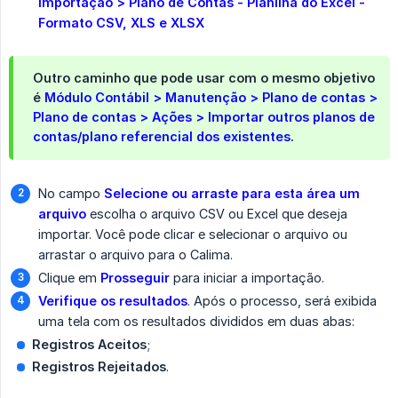
Importação > Plano de Contas - Planilha do Excel - 
Formato CSV, XLS e XLSX
Outro caminho que pode usar com o mesmo objetivo
é
Módulo Contábil > Manutenção > Plano de contas > 
Plano de contas > Ações > Importar outros planos de 
contas/plano referencial dos existentes
.
No campo
Selecione ou arraste para esta área um 
arquivo
escolha o arquivo CSV ou Excel que deseja
importar. Você pode clicar e selecionar o arquivo ou
arrastar o arquivo para o Calima.
Clique em
Prosseguir
para iniciar a importação.
Verifique os resultados
. Após o processo, será exibida
uma tela com os resultados divididos em duas abas:
Registros Aceitos
;
Registros Rejeitados
.