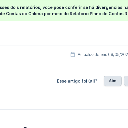
ses dois relatórios, você pode conferir se há divergências n
de Contas do Calima por meio do Relatório Plano de Contas R
Actualizado em: 06/05/20
Sim
Esse artigo foi útil?