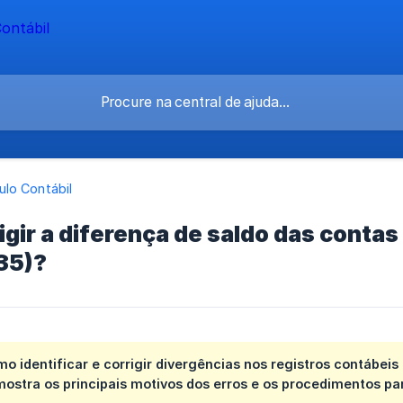
lo Contábil
gir a diferença de saldo das contas
35)?
o identificar e corrigir divergências nos registros contábei
ostra os principais motivos dos erros e os procedimentos par