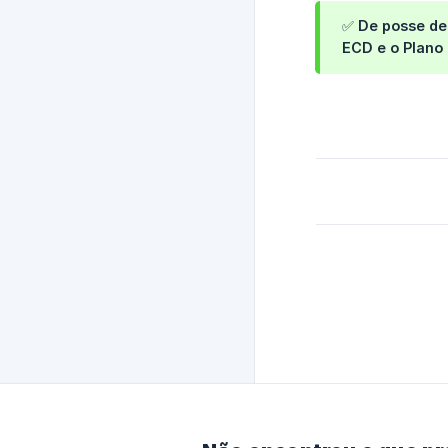
✅ De posse des
ECD e o Plano 