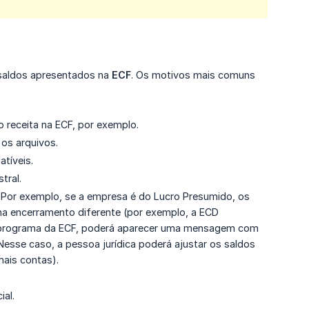
aldos apresentados na
ECF
. Os motivos mais comuns
receita na ECF, por exemplo.
 os arquivos.
tíveis.
tral.
 Por exemplo, se a empresa é do Lucro Presumido, os
ha encerramento diferente (por exemplo, a ECD
 programa da ECF, poderá aparecer uma mensagem com
. Nesse caso, a pessoa jurídica poderá ajustar os saldos
mais contas).
ial.