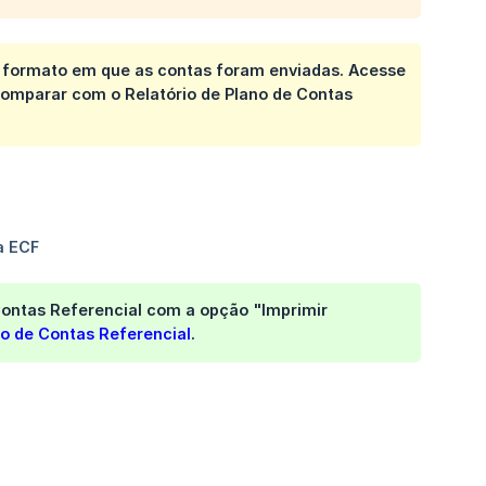
o formato em que as contas foram enviadas. Acesse
comparar com o Relatório de Plano de Contas
 Contas Referencial com a opção
"Imprimir 
no de Contas Referencial
.