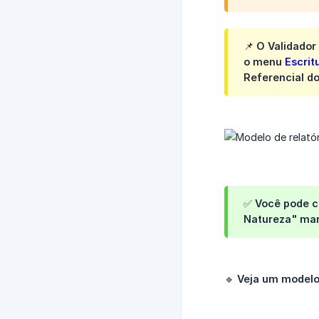
📌 O Validado
o menu
Escrit
Referencial do
✅ Você pode c
Natureza"
mar
🔹
Veja um modelo 