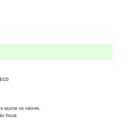
 ajustar os valores.
o fiscal.