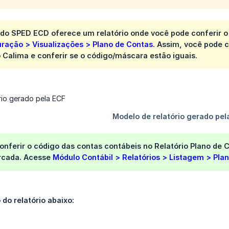
r do SPED ECD oferece um relatório onde você pode conferir 
uração > Visualizações > Plano de Contas
. Assim, você pode 
 Calima e conferir se o código/máscara estão iguais.
onferir o código das contas contábeis no Relatório Plano de
cada. Acesse
Módulo Contábil > Relatórios > Listagem > Pla
do relatório abaixo: