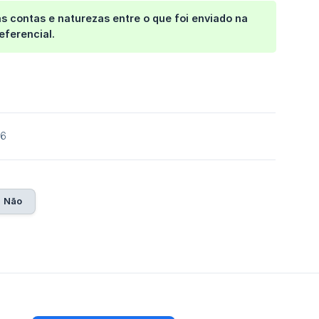
as contas e naturezas entre o que foi enviado na
eferencial.
26
Não