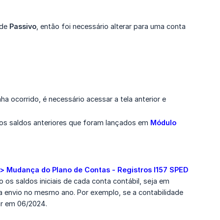
 de
Passivo
, então foi necessário alterar para uma conta
a ocorrido, é necessário acessar a tela anterior e
r os saldos anteriores que foram lançados em
Módulo 
> Mudança do Plano de Contas - Registros I157 SPED 
 os saldos iniciais de cada conta contábil, seja em
a envio no mesmo ano. Por exemplo, se a contabilidade
ar em 06/2024.