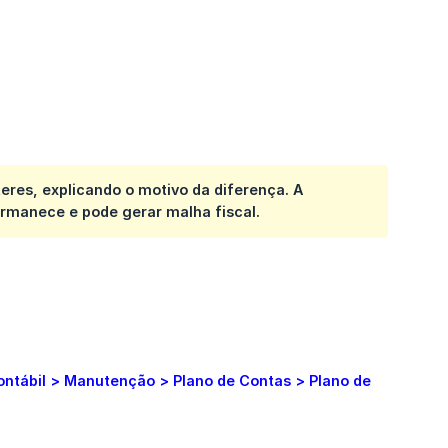
teres
, explicando o motivo da diferença. A
rmanece e pode gerar malha fiscal
.
ntábil > Manutenção > Plano de Contas > Plano de 