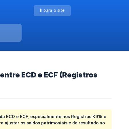
Ir para o site
 entre ECD e ECF (Registros
s da ECD e ECF, especialmente nos Registros K915 e
a ajustar os saldos patrimoniais e de resultado no