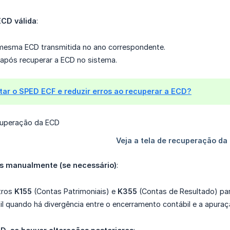
ECD válida
:
mesma ECD transmitida no ano correspondente.
 após recuperar a ECD no sistema.
ar o SPED ECF e reduzir erros ao recuperar a ECD?
os manualmente (se necessário)
:
stros
K155
(Contas Patrimoniais) e
K355
(Contas de Resultado) para
il quando há divergência entre o encerramento contábil e a apuraçã