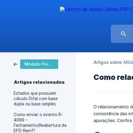
Artigos sobre:
Módu
Módulo Fiscal
Como relac
Artigos relacionados
Estados que possuem
cálculo Difal com base
dupla ou base simples
O relacionamento d
consistência das i
Como enviar o evento R-
4099 -
apurações. Confira
Fechamento/Reabertura da
EFD-Reinf?