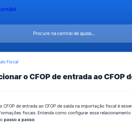
lo Fiscal
ionar o CFOP de entrada ao CFOP de
o CFOP de entrada ao CFOP de saída na importação fiscal é essenc
nformações fiscais. Entenda como configurar esse relacionamento 
 o
passo a passo
: