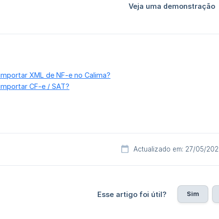
importar XML de NF-e no Calima?
importar CF-e / SAT?
Actualizado em: 27/05/20
Sim
Esse artigo foi útil?