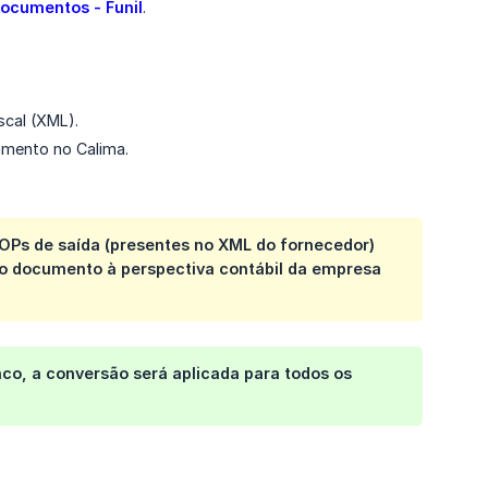
Documentos - Funil
.
scal (XML).
çamento no Calima.
OPs de saída (presentes no XML do fornecedor)
o documento à perspectiva contábil da empresa
o, a conversão será aplicada para todos os