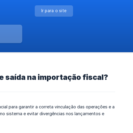
Ir para o site
 saída na importação fiscal?
ial para garantir a correta vinculação das operações e a
no sistema e evitar divergências nos lançamentos e