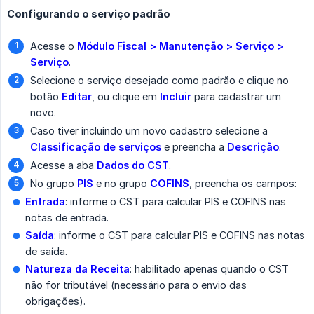
Configurando o serviço padrão
Acesse o
Módulo Fiscal > Manutenção > Serviço > 
Serviço
.
Selecione o serviço desejado como padrão e clique no
botão
Editar
, ou clique em
Incluir
para cadastrar um
novo.
Caso tiver incluindo um novo cadastro selecione a
Classificação de serviços
e preencha a
Descrição
.
Acesse a aba
Dados do CST
.
No grupo
PIS
e no grupo
COFINS
, preencha os campos:
Entrada
: informe o CST para calcular PIS e COFINS nas
notas de entrada.
Saída
: informe o CST para calcular PIS e COFINS nas notas
de saída.
Natureza da Receita
: habilitado apenas quando o CST
não for tributável (necessário para o envio das
obrigações).