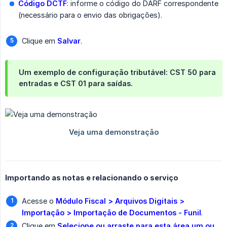
Código DCTF
: informe o código do DARF correspondente
(necessário para o envio das obrigações).
Clique em
Salvar
.
Um exemplo de configuração tributável: CST 50 para
entradas e CST 01 para saídas.
Importando as notas e relacionando o serviço
Acesse o
Módulo Fiscal > Arquivos Digitais > 
Importação > Importação de Documentos - Funil
.
Clique em
Selecione ou arraste para esta área um ou 